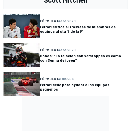
FÓRMULA 1
3 ene 2020
Ferrari critica el trasvase de miembros de
equipos al staff de la F1
FÓRMULA 1
3 ene 2020
Honda: "La relación con Verstappen es como
con Senna de joven"
FÓRMULA 1
31 dic 2019
Ferrari cede para ayudar a los equipos
pequeños