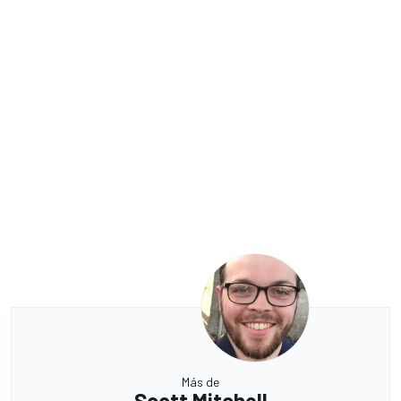
Más de
Scott Mitchell