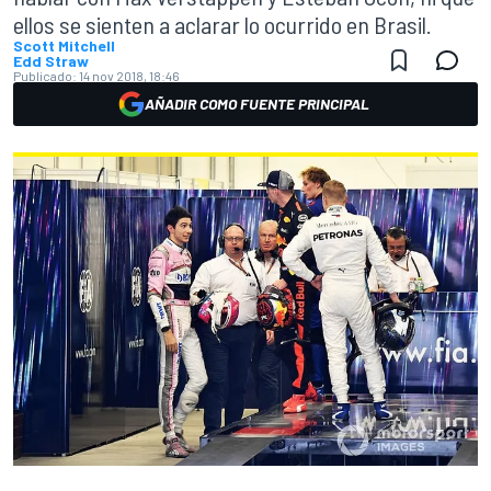
ellos se sienten a aclarar lo ocurrido en Brasil.
Scott Mitchell
Edd Straw
Publicado:
14 nov 2018, 18:46
AÑADIR COMO FUENTE PRINCIPAL