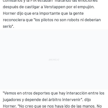
comisarios y la FIA estaban "matando las emociones"
después de castigar a Verstappen por el empujón.
Horner dijo que era importante que la gente
reconociera que "los pilotos no son robots ni deberían
serlo".
"Vemos en otros deportes que hay interacción entre los
jugadores y depende del árbitro intervenir", dijo
Horner. "No creo que se nos haya ido de las manos. No