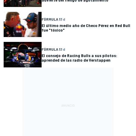
FÓRMULA 1
3 d
El último medio año de Checo Pérez en Red Bull
fue "tóxico"
FÓRMULA 1
3 d
El consejo de Racing Bulls a sus pilotos:
aprended de las radio de Verstappen