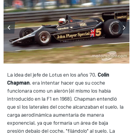
La idea del jefe de Lotus en los años 70,
Colin
Chapman
, era intentar hacer que su coche
funcionara como un alerón (él mismo los había
introducido en la F1 en 1968).
Chapman entendió
que si los laterales del coche alcanzaban el suelo, la
carga aerodinámica aumentaría de manera
exponencial, ya que formaría un área de baja
presión debajo del coche, "fijándolo" al suelo.
La