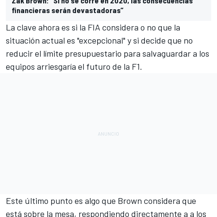
Zak Brown: “Si no se corre en 2020, las consecuencias
financieras serán devastadoras”
La clave ahora es si la FIA considera o no que la
situación actual es "excepcional" y si decide que no
reducir el límite presupuestario para salvaguardar a los
equipos arriesgaría el futuro de la F1.
Este último punto es algo que Brown considera que
está sobre la mesa, respondiendo directamente a a los