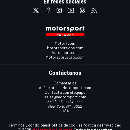
En redes sociales
Motor1.com
Motorsportjobs.com
Autosport.com
Motorsportstats.com
Contáctanos
Comentarios
Anúnciate en Motorsport.com
Contacta con el equipo
sales@motorsport.com
650 Madison Avenue,
New York, NY 10022
USA
Términos y condiciones
Política de cookies
Política de Privacidad
© 2026
Motorsport Network
Todos los derechos