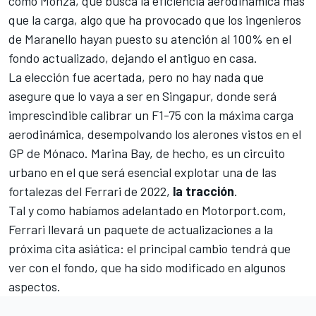
como Monza, que busca la eficiencia aerodinámica más
que la carga, algo que ha provocado que los ingenieros
de Maranello hayan puesto su atención al 100% en el
fondo actualizado, dejando el antiguo en casa.
La elección fue acertada, pero no hay nada que
asegure que lo vaya a ser en
Singapur
, donde será
imprescindible calibrar un F1-75 con la máxima carga
aerodinámica, desempolvando los alerones vistos en el
GP de Mónaco. Marina Bay, de hecho, es un circuito
urbano en el que será esencial explotar una de las
fortalezas del Ferrari de 2022,
la tracción
.
Tal y como habíamos adelantado en
Motorport.com
,
Ferrari llevará un paquete de actualizaciones a la
próxima cita asiática: el principal cambio tendrá que
ver con el fondo, que ha sido modificado en algunos
aspectos.