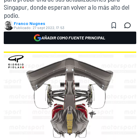
Singapur, donde esperan volver a lo más alto del
podio.
Franco Nugnes
Publicado:
27 sept 2022, 17:53
AÑADIR COMO FUENTE PRINCIPAL