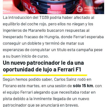
La
introducción del TD39
podría haber afectado al
equilibrio del coche rojo, pero ellos no niegan y los
ingenieros de Maranello buscaron respuestas al
inesperado fracaso de
Hungría
, donde Ferrari esperaba
conseguir un doblete y terminó de matar sus
esperanzas de conquistar un título esta campaña pese
a su buen inicio de curso.
Un nuevo patrocinador le da una
oportunidad de lujo a Ferrari F1
Según hemos podido saber, Carlos Sainz rodó en
Fiorano
este martes, en una sesión de
sólo 15 km
, con
el equipo
Ferrari alegando que necesitaba rodar en
pista debido a la inminente llegada de un nuevo
patrocinador que se anunciará en breves.