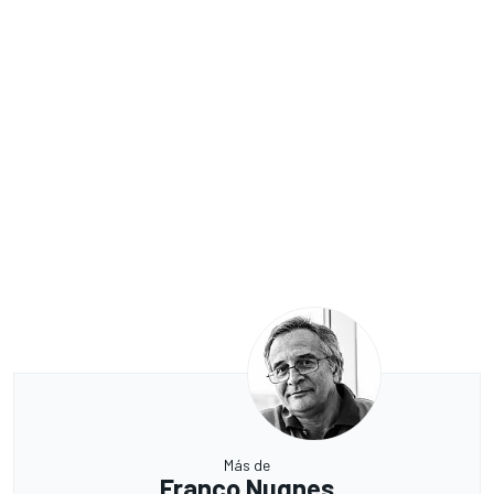
Más de
Franco Nugnes