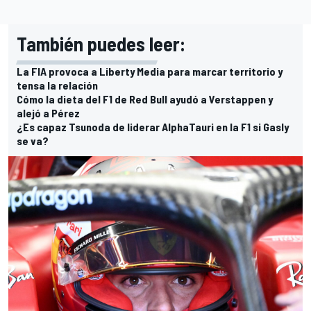
También puedes leer:
La FIA provoca a Liberty Media para marcar territorio y
tensa la relación
Cómo la dieta del F1 de Red Bull ayudó a Verstappen y
alejó a Pérez
¿Es capaz Tsunoda de liderar AlphaTauri en la F1 si Gasly
se va?