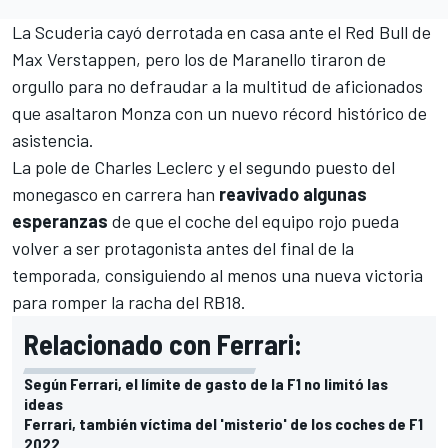
La Scuderia cayó derrotada en casa ante el
Red Bull
de
Max Verstappen
, pero los de Maranello tiraron de
orgullo para no defraudar a la multitud de aficionados
que asaltaron Monza con un nuevo récord histórico de
asistencia.
La pole de
Charles Leclerc
y el segundo puesto del
monegasco en carrera han
reavivado algunas
esperanzas
de que el coche del equipo rojo pueda
volver a ser protagonista antes del final de la
temporada, consiguiendo al menos una nueva victoria
para romper la racha del
RB18
.
Relacionado con Ferrari:
Según Ferrari, el límite de gasto de la F1 no limitó las
ideas
Ferrari, también víctima del 'misterio' de los coches de F1
2022