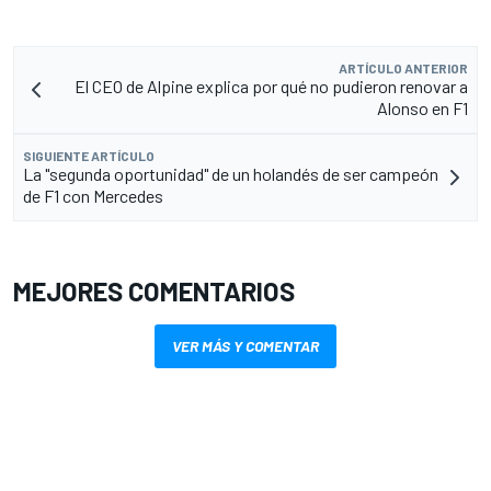
ARTÍCULO ANTERIOR
El CEO de Alpine explica por qué no pudieron renovar a
Alonso en F1
SIGUIENTE ARTÍCULO
La "segunda oportunidad" de un holandés de ser campeón
de F1 con Mercedes
MEJORES COMENTARIOS
VER MÁS Y COMENTAR