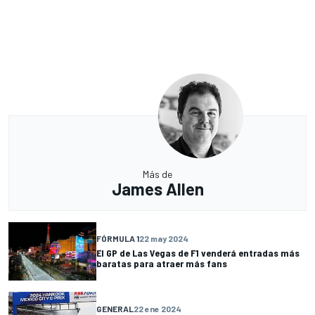
Más de
James Allen
FÓRMULA 1
22 may 2024
El GP de Las Vegas de F1 venderá entradas más
baratas para atraer más fans
GENERAL
22 ene 2024