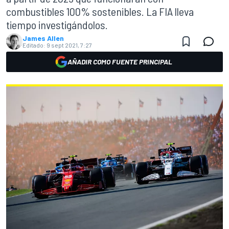
combustibles 100% sostenibles. La FIA lleva
tiempo investigándolos.
James Allen
Editado:
9 sept 2021, 7:27
AÑADIR COMO FUENTE PRINCIPAL