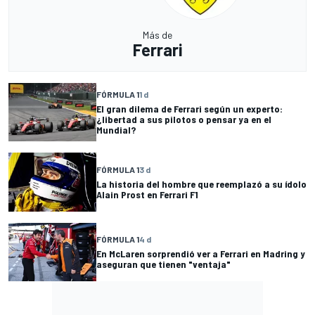
Más de
Ferrari
FÓRMULA 1
1 d
El gran dilema de Ferrari según un experto:
¿libertad a sus pilotos o pensar ya en el
Mundial?
FÓRMULA 1
3 d
La historia del hombre que reemplazó a su ídolo
Alain Prost en Ferrari F1
FÓRMULA 1
4 d
En McLaren sorprendió ver a Ferrari en Madring y
aseguran que tienen "ventaja"