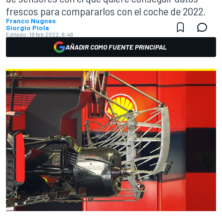
frescos para compararlos con el coche de 2022.
Franco Nugnes
Giorgio Piola
Editado:
19 feb 2022, 6:46
AÑADIR COMO FUENTE PRINCIPAL