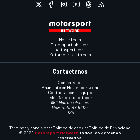
Motor1.com
Motorsportjobs.com
Autosport.com
Motorsportstats.com
Contáctanos
Comentarios
Anúnciate en Motorsport.com
Contacta con el equipo
sales@motorsport.com
650 Madison Avenue,
New York, NY 10022
USA
Términos y condiciones
Política de cookies
Política de Privacidad
© 2026
Motorsport Network
Todos los derechos
reservados.