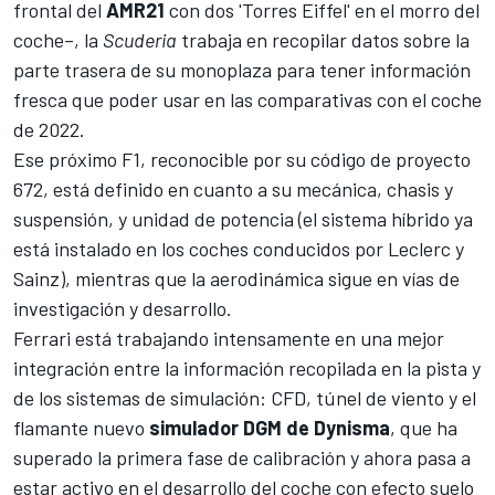
frontal del
AMR21
con dos 'Torres Eiffel' en el morro del
coche–, la
Scuderia
trabaja en recopilar datos sobre la
parte trasera de su monoplaza para tener información
fresca que poder usar en las comparativas con el coche
de 2022.
Ese próximo F1, reconocible por su código de proyecto
672, está definido en cuanto a su mecánica, chasis y
suspensión, y unidad de potencia (el sistema híbrido ya
está instalado en los coches conducidos por
Leclerc
y
Sainz
), mientras que la aerodinámica sigue en vías de
investigación y desarrollo.
Ferrari está trabajando intensamente en una mejor
integración entre la información recopilada en la pista y
de los sistemas de simulación: CFD, túnel de viento y el
flamante nuevo
simulador DGM de Dynisma
, que ha
superado la primera fase de calibración y ahora pasa a
estar activo en el desarrollo del coche con efecto suelo