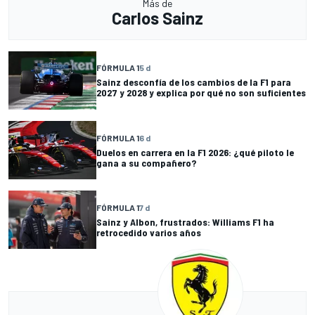
Más de
Carlos Sainz
FÓRMULA 1
5 d
Sainz desconfía de los cambios de la F1 para
2027 y 2028 y explica por qué no son suficientes
FÓRMULA 1
6 d
Duelos en carrera en la F1 2026: ¿qué piloto le
gana a su compañero?
FÓRMULA 1
7 d
Sainz y Albon, frustrados: Williams F1 ha
retrocedido varios años