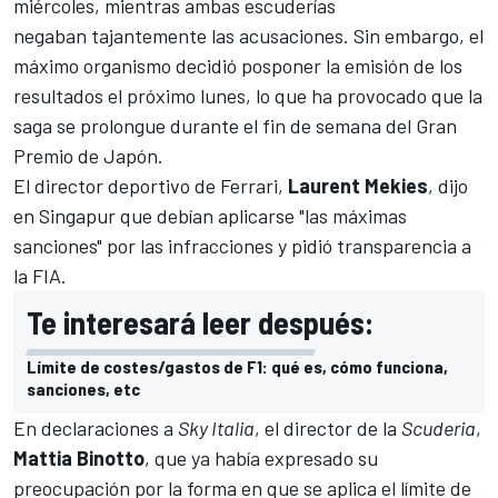
miércoles, mientras ambas escuderías
negaban tajantemente las acusaciones. Sin embargo,
el
máximo organismo decidió posponer la emisión de los
resultados el próximo lunes
, lo que ha provocado que la
saga se prolongue durante el fin de semana del
Gran
Premio de Japón
.
El director deportivo de
Ferrari
,
Laurent Mekies
, dijo
en Singapur que
debían aplicarse "las máximas
sanciones"
por las infracciones y pidió transparencia a
la FIA.
Te interesará leer después:
Límite de costes/gastos de F1: qué es, cómo funciona,
sanciones, etc
En declaraciones a
Sky Italia
, el director de la
Scuderia
,
Mattia Binotto
, que
ya había expresado su
preocupación por la forma en que se aplica el límite de