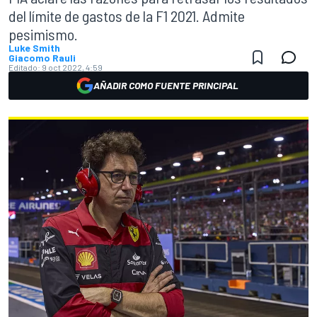
del límite de gastos de la F1 2021. Admite
pesimismo.
Luke Smith
Giacomo Rauli
Editado:
9 oct 2022, 4:59
AÑADIR COMO FUENTE PRINCIPAL