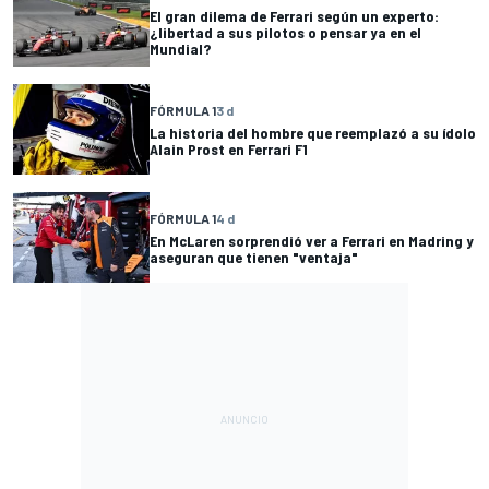
El gran dilema de Ferrari según un experto:
¿libertad a sus pilotos o pensar ya en el
Mundial?
FÓRMULA 1
3 d
La historia del hombre que reemplazó a su ídolo
Alain Prost en Ferrari F1
FÓRMULA 1
4 d
En McLaren sorprendió ver a Ferrari en Madring y
aseguran que tienen "ventaja"