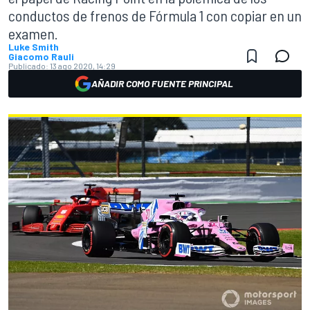
conductos de frenos de Fórmula 1 con copiar en un
examen.
Luke Smith
Giacomo Rauli
Publicado:
13 ago 2020, 14:29
AÑADIR COMO FUENTE PRINCIPAL