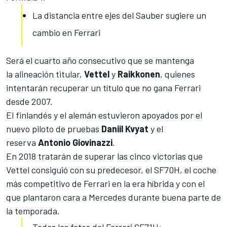
La distancia entre ejes del Sauber sugiere un
cambio en Ferrari
Será el cuarto año consecutivo que se mantenga
la alineación titular,
Vettel
y
Raikkonen
, quienes
intentarán recuperar un título que no gana Ferrari
desde 2007.
El finlandés y el alemán estuvieron apoyados por el
nuevo piloto de pruebas
Daniil Kvyat
y el
reserva
Antonio Giovinazzi
.
En 2018 tratarán de superar las cinco victorias que
Vettel consiguió con su predecesor, el SF70H, el coche
más competitivo de Ferrari en la era híbrida y con el
que plantaron cara a Mercedes durante buena parte de
la temporada.
Todas las fotos del Ferrari SF71H: