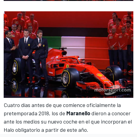
Cuatro días antes de que comience oficialmente la
pretemporada 2018
, los de
Maranello
dieron a conocer
ante los medios su nuevo coche en el que incorporan el
Halo obligatorio a partir de este año.