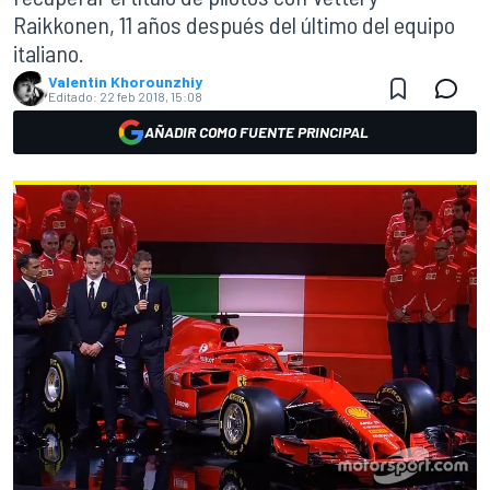
Raikkonen, 11 años después del último del equipo
italiano.
Valentin Khorounzhiy
Editado:
22 feb 2018, 15:08
AÑADIR COMO FUENTE PRINCIPAL