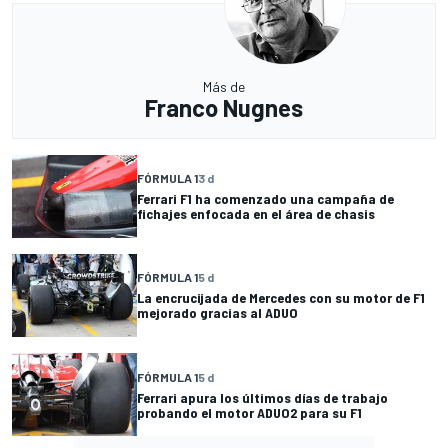
Más de
Franco Nugnes
FÓRMULA 1
3 d
Ferrari F1 ha comenzado una campaña de
fichajes enfocada en el área de chasis
FÓRMULA 1
5 d
La encrucijada de Mercedes con su motor de F1
mejorado gracias al ADUO
FÓRMULA 1
5 d
Ferrari apura los últimos días de trabajo
probando el motor ADUO2 para su F1