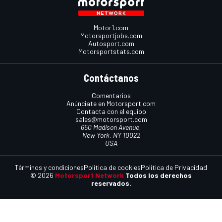
Motor1.com
Motorsportjobs.com
Autosport.com
Motorsportstats.com
Contáctanos
Comentarios
Anúnciate en Motorsport.com
Contacta con el equipo
sales@motorsport.com
650 Madison Avenue,
New York, NY 10022
USA
Términos y condiciones
Política de cookies
Política de Privacidad
© 2026
Motorsport Network
Todos los derechos
reservados.