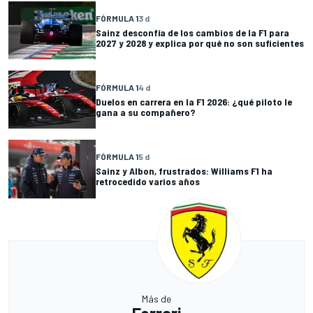
FÓRMULA 1
3 d
Sainz desconfía de los cambios de la F1 para
2027 y 2028 y explica por qué no son suficientes
FÓRMULA 1
4 d
Duelos en carrera en la F1 2026: ¿qué piloto le
gana a su compañero?
FÓRMULA 1
5 d
Sainz y Albon, frustrados: Williams F1 ha
retrocedido varios años
Más de