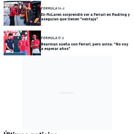
FÓRMULA 1
4 d
En McLaren sorprendió ver a Ferrari en Madring y
aseguran que tienen "ventaja"
FÓRMULA 1
7 d
Bearman sueña con Ferrari, pero avisa: "No voy
a esperar años"