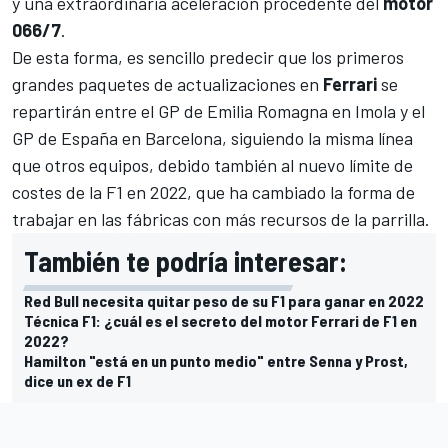
y una extraordinaria aceleración procedente del
motor
066/7
.
De esta forma, es sencillo predecir que los primeros
grandes paquetes de actualizaciones en
Ferrari
se
repartirán entre el GP de Emilia Romagna en Imola y el
GP de España en Barcelona, siguiendo la misma línea
que otros equipos, debido también al nuevo límite de
costes de la F1 en 2022, que ha cambiado la forma de
trabajar en las fábricas con más recursos de la parrilla.
También te podría interesar:
Red Bull necesita quitar peso de su F1 para ganar en 2022
Técnica F1: ¿cuál es el secreto del motor Ferrari de F1 en
2022?
Hamilton "está en un punto medio" entre Senna y Prost,
dice un ex de F1