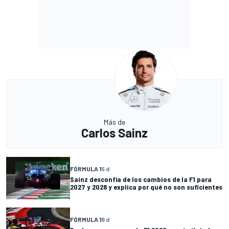
Más de
Carlos Sainz
FÓRMULA 1
5 d
Sainz desconfía de los cambios de la F1 para
2027 y 2028 y explica por qué no son suficientes
FÓRMULA 1
6 d