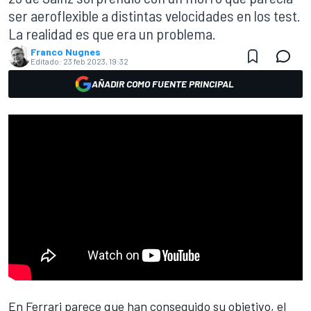
ser aeroflexible a distintas velocidades en los test.
La realidad es que era un problema.
Franco Nugnes
Editado:
23 feb 2023, 19:32
AÑADIR COMO FUENTE PRINCIPAL
En
Ferrari
parece que han conseguido su objetivo, el