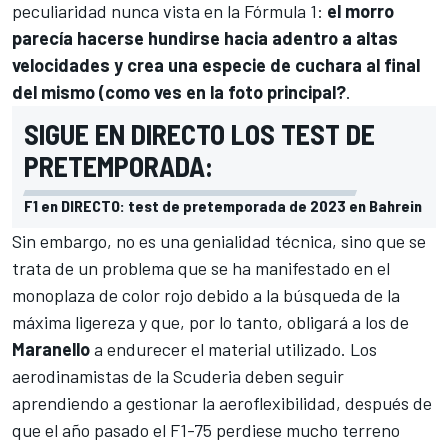
peculiaridad nunca vista en la
Fórmula 1
:
el morro
parecía hacerse hundirse hacia adentro a altas
velocidades y crea una especie de cuchara al final
del mismo (como ves en la foto principal?
.
SIGUE EN DIRECTO LOS TEST DE
PRETEMPORADA:
F1 en DIRECTO: test de pretemporada de 2023 en Bahrein
Sin embargo, no es una genialidad técnica, sino que se
trata de un problema que se ha manifestado en el
monoplaza de color rojo debido a la búsqueda de la
máxima ligereza y que, por lo tanto, obligará a los de
Maranello
a endurecer el material utilizado. Los
aerodinamistas de la Scuderia deben seguir
aprendiendo a gestionar la aeroflexibilidad, después de
que el año pasado el
F1-75
perdiese mucho terreno