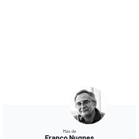
Más de
Franco Nugnes