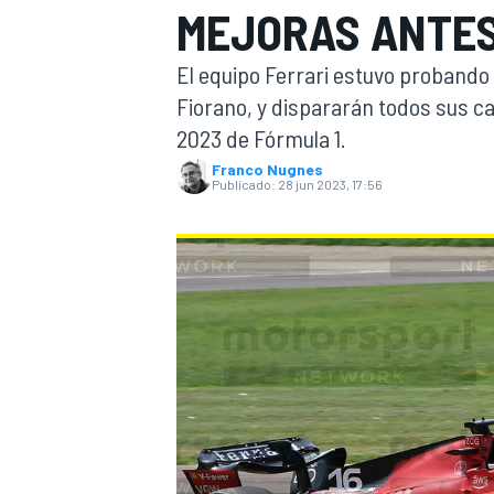
MEJORAS ANTES
INDYCAR
WRC
El equipo Ferrari estuvo probando 
Fiorano, y dispararán todos sus c
2023 de Fórmula 1.
Franco Nugnes
Publicado:
28 jun 2023, 17:56
WEC
FÓRMULA E