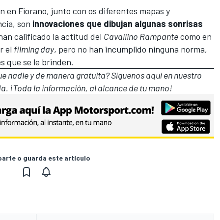
 en Fiorano, junto con os diferentes mapas y
ncia, son
innovaciones que dibujan algunas sonrisas
an calificado la actitud del
Cavallino Rampante
como en
r el
filming day
, pero no han incumplido ninguna norma,
 que se le brinden.
que nadie y de manera gratuita? Síguenos
aquí en nuestro
a. ¡Toda la información, al alcance de tu mano!
rte o guarda este artículo