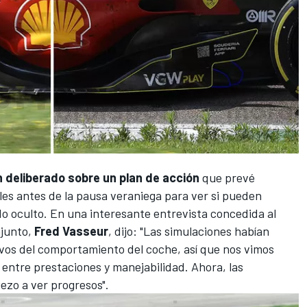
n deliberado sobre un plan de acción
que prevé
les antes de la pausa veraniega para ver si pueden
do oculto. En una interesante entrevista concedida al
njunto,
Fred Vasseur
, dijo: "Las simulaciones habían
os del comportamiento del coche, así que nos vimos
entre prestaciones y manejabilidad. Ahora, las
zo a ver progresos".