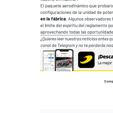
El paquete aerodinámico que probaron
configuraciones de la unidad de pote
en la fábrica
. Algunos observadores h
el límite del espíritu del reglamento po
aprovechando todas las oportunidades
¿Quieres leer nuestras noticias antes 
canal de Telegram
y no te perderás nad
Compa