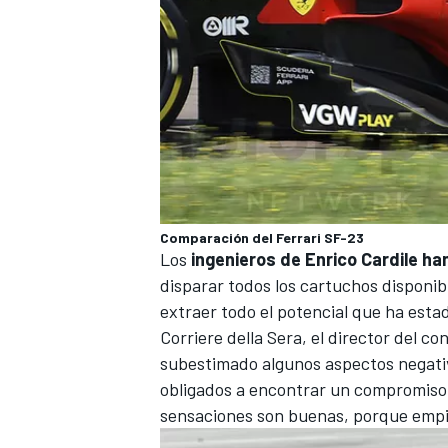
Comparación del Ferrari SF-23
Los
ingenieros de Enrico Cardile ha
MÁS CATEGORÍAS
disparar todos los cartuchos disponib
extraer todo el potencial que ha esta
Corriere della Sera
, el director del co
subestimado algunos aspectos negativ
obligados a encontrar un compromiso 
sensaciones son buenas, porque empie