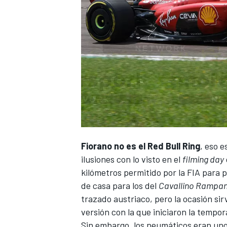
Fiorano no es el Red Bull Ring
, eso 
ilusiones con lo visto en el
filming day
kilómetros permitido por la FIA para
de casa para los del
Cavallino Rampa
trazado austriaco, pero la ocasión sir
versión con la que iniciaron la
tempora
Sin embargo, los neumáticos eran unos