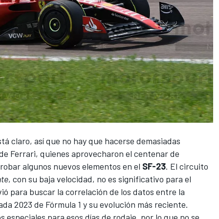
está claro, así que no hay que hacerse demasiadas
de
Ferrari
, quienes aprovecharon el centenar de
 probar algunos nuevos elementos en el
SF-23
. El circuito
nte
, con su baja velocidad, no es significativo para el
vió para buscar la correlación de los datos entre la
da 2023 de Fórmula 1
y su evolución más reciente.
 especiales para esos días de rodaje, por lo que no se