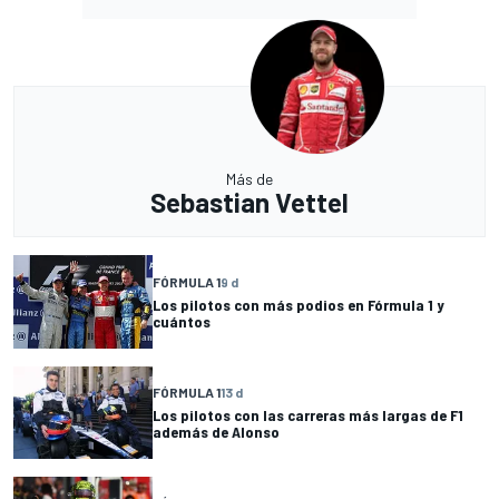
Más de
Sebastian Vettel
FÓRMULA 1
9 d
Los pilotos con más podios en Fórmula 1 y
cuántos
FÓRMULA 1
13 d
Los pilotos con las carreras más largas de F1
además de Alonso