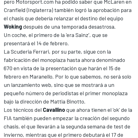
pero
Motorsport.com
ha podido saber que
McLaren
en
Cranfield (Inglaterra) también logró la aprobación para
el chasis que debería relanzar el destino del equipo
Woking
después de una temporada desastrosa.
Un coche,
el primero de la 'era Sainz', que se
presentará el 14 de febrero.
La
Scuderia Ferrari
, por su parte, sigue con la
fabricación del monoplaza hasta ahora denominado
670 en vista de la
presentación que harán el 15 de
febrero en Maranello
. Por lo que sabemos, no será solo
un lanzamiento web, sino que se mostrará a un
pequeño número de periodistas el primer monoplaza
bajo la dirección de Mattia Binotto.
Los técnicos del
Cavallino
que ahora tienen el 'ok' de la
FIA también pueden empezar la creación del segundo
chasis, el que llevarán a la segunda semana de test de
invierno, ​​mientras que
el primero debutará el 17 de