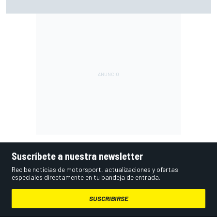
degradación"
Suscríbete a nuestra newsletter
Recibe noticias de motorsport, actualizaciones y ofertas
especiales directamente en tu bandeja de entrada.
SUSCRIBIRSE