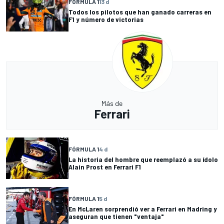
FÓRMULA 1
13 d
Todos los pilotos que han ganado carreras en
F1 y número de victorias
Más de
Ferrari
FÓRMULA 1
4 d
La historia del hombre que reemplazó a su ídolo
Alain Prost en Ferrari F1
FÓRMULA 1
5 d
En McLaren sorprendió ver a Ferrari en Madring y
aseguran que tienen "ventaja"