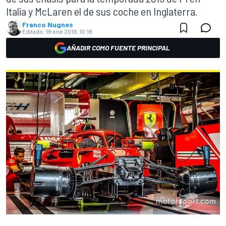
Italia y McLaren el de sus coche en Inglaterra.
Franco Nugnes
Editado:
18 ene 2019, 10:18
AÑADIR COMO FUENTE PRINCIPAL