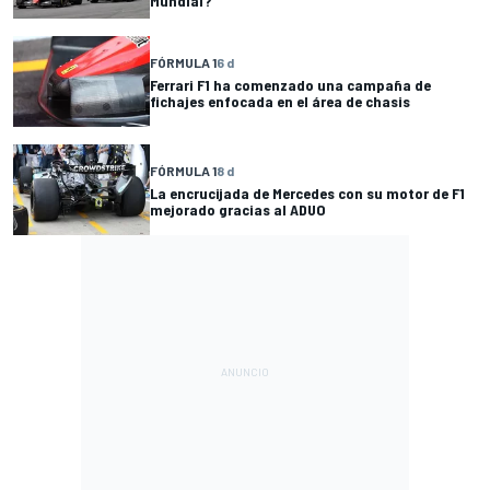
Mundial?
FÓRMULA 1
6 d
Ferrari F1 ha comenzado una campaña de
fichajes enfocada en el área de chasis
FÓRMULA 1
8 d
La encrucijada de Mercedes con su motor de F1
mejorado gracias al ADUO