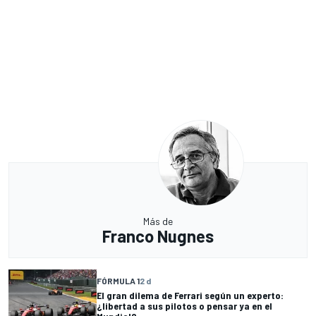
Más de
Franco Nugnes
FÓRMULA 1
2 d
El gran dilema de Ferrari según un experto:
¿libertad a sus pilotos o pensar ya en el