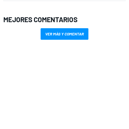
MEJORES COMENTARIOS
VER MÁS Y COMENTAR