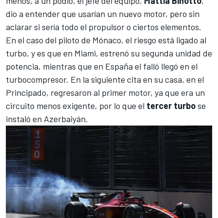
menos, a un podio, el jefe del equipo,
Mattia Binotto
,
dio a entender que usarían un nuevo motor, pero sin
aclarar si sería todo el propulsor o ciertos elementos.
En el caso del piloto de Mónaco, el riesgo está ligado al
turbo, y es que en
Miami
, estrenó su segunda unidad de
potencia, mientras que en España el falló llegó en el
turbocompresor. En la siguiente cita en su casa, en el
Principado, regresaron al primer motor, ya que era un
circuito menos exigente, por lo que el
tercer turbo
se
instaló en Azerbaiyán.