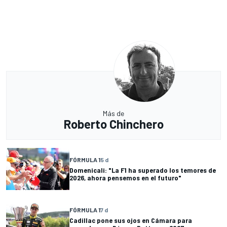
Más de
Roberto Chinchero
FÓRMULA 1
5 d
Domenicali: "La F1 ha superado los temores de
2026, ahora pensemos en el futuro"
FÓRMULA 1
7 d
Cadillac pone sus ojos en Cámara para