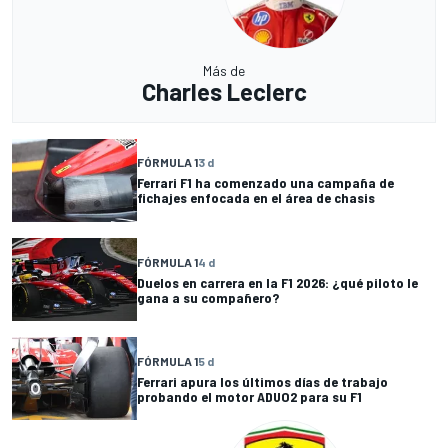
Más de
Charles Leclerc
FÓRMULA 1
3 d
Ferrari F1 ha comenzado una campaña de
fichajes enfocada en el área de chasis
FÓRMULA 1
4 d
Duelos en carrera en la F1 2026: ¿qué piloto le
gana a su compañero?
FÓRMULA 1
5 d
Ferrari apura los últimos días de trabajo
probando el motor ADUO2 para su F1