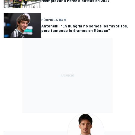
reemplazar a Pérez o Bottas en 2027
FÓRMULA 1
13 d
Antonelli: "En Hungría no somos los favoritos,
pero tampoco lo éramos en Mónaco"