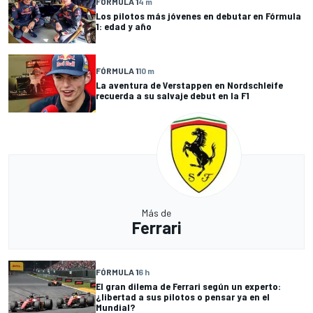
FÓRMULA 1
4 m
Los pilotos más jóvenes en debutar en Fórmula
1: edad y año
FÓRMULA 1
10 m
La aventura de Verstappen en Nordschleife
recuerda a su salvaje debut en la F1
Más de
Ferrari
FÓRMULA 1
6 h
El gran dilema de Ferrari según un experto:
¿libertad a sus pilotos o pensar ya en el
Mundial?