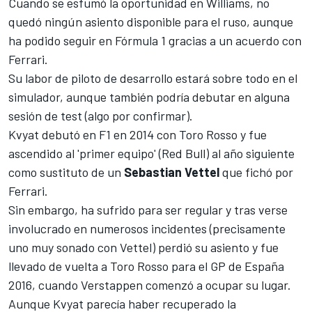
Cuando se
esfumó la oportunidad en Williams
, no
quedó ningún asiento disponible para el ruso, aunque
ha podido seguir en Fórmula 1 gracias a un acuerdo con
Ferrari.
Su labor de piloto de desarrollo estará sobre todo en el
simulador, aunque también podría debutar en alguna
sesión de test (algo por confirmar).
Kvyat debutó en F1 en 2014 con Toro Rosso y fue
ascendido al 'primer equipo' (Red Bull) al año siguiente
como sustituto de un
Sebastian Vettel
que fichó por
Ferrari.
Sin embargo, ha sufrido para ser regular y tras verse
involucrado en numerosos incidentes (precisamente
uno muy sonado con Vettel)
perdió su asiento y fue
llevado de vuelta a Toro Rosso para el GP de España
2016
, cuando Verstappen comenzó a ocupar su lugar.
Aunque
Kvyat parecía haber recuperado la