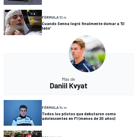
FÓRMULA 1
2 m
Cuando Senna logró finalmente domar a 'El
león'
Más de
Daniil Kvyat
FÓRMULA 1
4 m
Todos los pilotos que debutaron como
adolescentes en F1 (menos de 20 años)