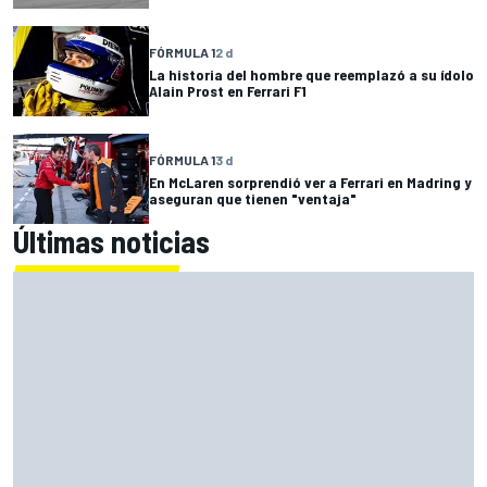
FÓRMULA 1
2 d
La historia del hombre que reemplazó a su ídolo
Alain Prost en Ferrari F1
FÓRMULA 1
3 d
En McLaren sorprendió ver a Ferrari en Madring y
aseguran que tienen "ventaja"
Últimas noticias