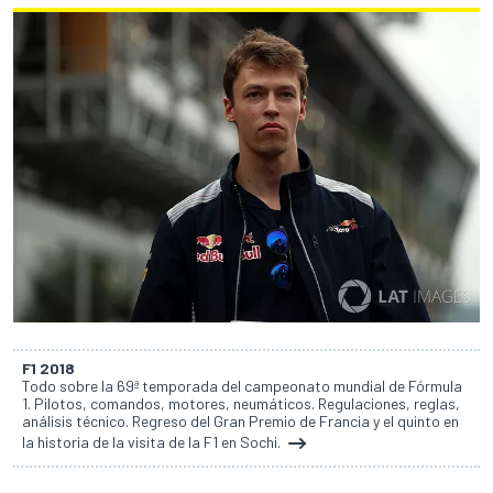
F1 2018
Todo sobre la 69ª temporada del campeonato mundial de Fórmula
1. Pilotos, comandos, motores, neumáticos. Regulaciones, reglas,
análisis técnico. Regreso del Gran Premio de Francia y el quinto en
la historia de la visita de la F1 en Sochi.