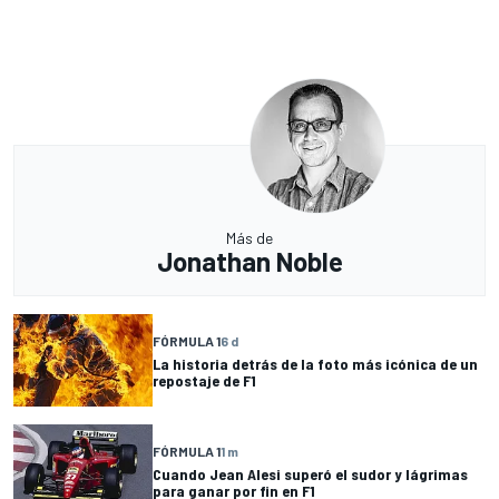
Más de
Jonathan Noble
FÓRMULA 1
6 d
La historia detrás de la foto más icónica de un
repostaje de F1
FÓRMULA 1
1 m
Cuando Jean Alesi superó el sudor y lágrimas
para ganar por fin en F1