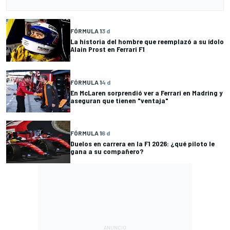
FÓRMULA 1
3 d
La historia del hombre que reemplazó a su ídolo
Alain Prost en Ferrari F1
FÓRMULA 1
4 d
En McLaren sorprendió ver a Ferrari en Madring y
aseguran que tienen "ventaja"
FÓRMULA 1
6 d
Duelos en carrera en la F1 2026: ¿qué piloto le
gana a su compañero?