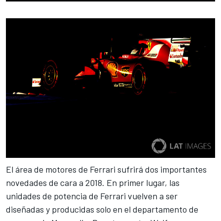
El área de motores de Ferrari sufrirá dos importantes
novedades de cara a 2018. En primer lugar, las
unidades de potencia de Ferrari vuelven a ser
diseñadas y producidas solo en el departamento de