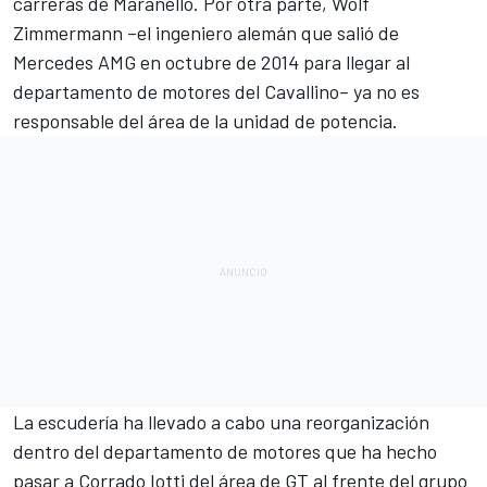
carreras de Maranello. Por otra parte, Wolf
Zimmermann –el ingeniero alemán que salió de
Mercedes AMG en octubre de 2014 para llegar al
departamento de motores del Cavallino– ya no es
responsable del área de la unidad de potencia.
La escudería ha llevado a cabo una
reorganización
dentro del departamento de motores
que ha hecho
pasar a Corrado Iotti del área de GT al frente del grupo