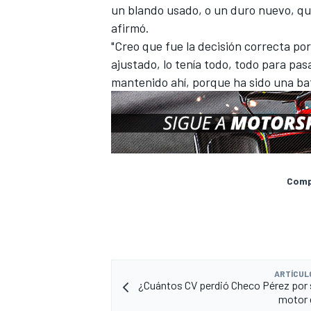
un blando usado, o un duro nuevo, que
afirmó.
"Creo que fue la decisión correcta po
ajustado, lo tenía todo, todo para p
mantenido ahí, porque ha sido una bat
Compa
ARTÍCUL
¿Cuántos CV perdió Checo Pérez por s
motor 