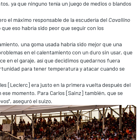
tos, ya que ninguno tenía un juego de medios o blandos
ero el máximo responsable de la escudería del
Cavallino
ó que eso habría sido peor que seguir con los
amiento, una goma usada habría sido mejor que una
problemas en el calentamiento con un duro sin usar, que
ce en el garaje, así que decidimos quedarnos fuera
rtunidad para tener temperatura y atacar cuando se
les [Leclerc] era justo en la primera vuelta después del
n ese momento. Para Carlos [Sainz] también, que se
os", aseguró el suizo.