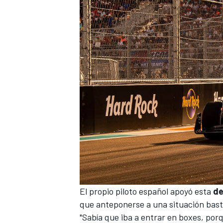
El propio piloto español apoyó esta
de
que anteponerse a una situación basta
"Sabía que iba a entrar en boxes, porq