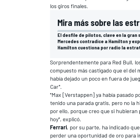
los giros finales.
Mira más sobre las estr
El desfile de pilotos, clave en la gran
Mercedes contradice a Hamilton y exp
Hamilton cuestiona por radio la estr
Sorprendentemente para
Red Bull
, l
compuesto más castigado que el del m
había dejado un poco en fuera de jueg
Car".
"Max [Verstappen] ya había pasado po
tenido una parada gratis, pero no la
por ello, porque creo que si hubiera
hoy", explicó.
Ferrari
, por su parte, ha indicado que 
perder una oportunidad de oro para int