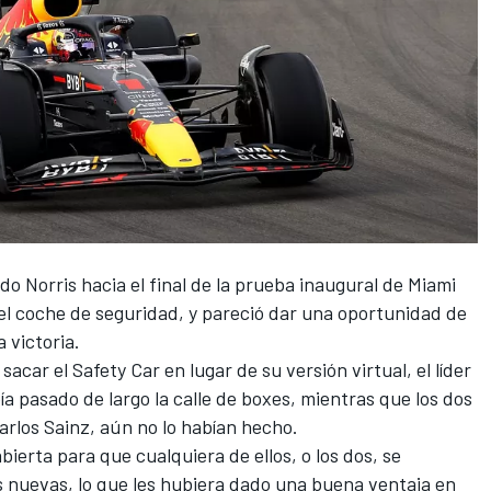
do Norris
hacia el final de la prueba inaugural de Miami
el coche de seguridad, y pareció dar una oportunidad de
a victoria.
acar el Safety Car en lugar de su versión virtual, el líder
bía pasado de largo la calle de boxes, mientras que los dos
arlos Sainz
, aún no lo habían hecho.
bierta para que cualquiera de ellos, o los dos, se
nuevas, lo que les hubiera dado una buena ventaja en