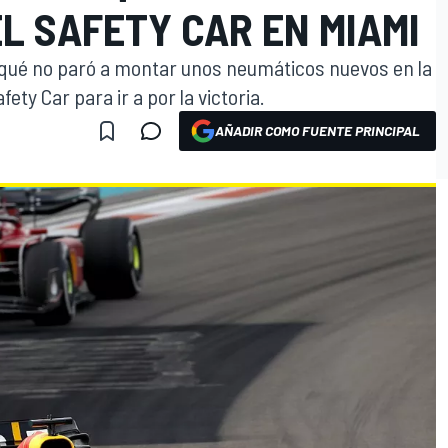
L SAFETY CAR EN MIAMI
r qué no paró a montar unos neumáticos nuevos en la
ety Car para ir a por la victoria.
AÑADIR COMO FUENTE PRINCIPAL