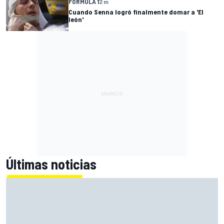
FÓRMULA 1
2 m
Cuando Senna logró finalmente domar a 'El
león'
Últimas noticias