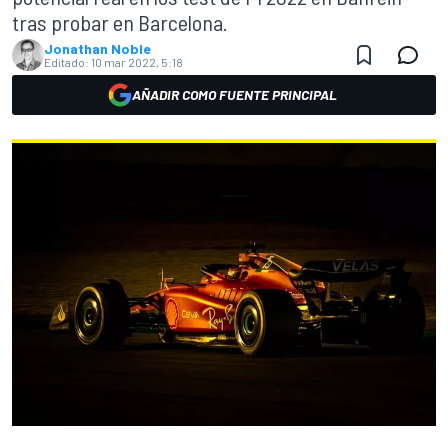
tras probar en Barcelona.
Jonathan Noble
Editado:
10 mar 2022, 5:18
AÑADIR COMO FUENTE PRINCIPAL