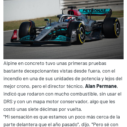
Alpine
en concreto tuvo unas primeras pruebas
bastante decepcionantes vistas desde fuera, con el
incendio en una de sus unidades de potencia y lejos del
mejor crono, pero el director técnico,
Alan Permane
,
indicó que rodaron con mucho combustible, sin usar el
DRS y con un mapa motor conservador, algo que les
costó unas siete décimas por vuelta.
"Mi sensación es que estamos un poco más cerca de la
parte delantera que el año pasado", dijo. "Pero sé con