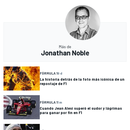
Más de
Jonathan Noble
FÓRMULA 1
9 d
La historia detrás de la foto más icónica de un
repostaje de F1
FÓRMULA 1
1 m
Cuando Jean Alesi superó el sudor y lágrimas
para ganar por fin en F1