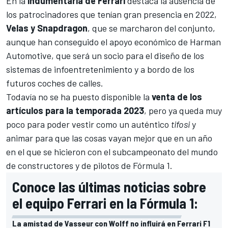
En la
indumentaria de Ferrari
destaca la ausencia de
los patrocinadores que tenían gran presencia en 2022,
Velas y Snapdragon
, que se marcharon del conjunto,
aunque han conseguido el apoyo económico de Harman
Automotive, que será un socio para el diseño de los
sistemas de infoentretenimiento y a bordo de los
futuros coches de calles.
Todavía no se ha puesto disponible la
venta de los
artículos para la temporada 2023
, pero ya queda muy
poco para poder vestir como un auténtico
tifosi
y
animar para que las cosas vayan mejor que en un año
en el que se hicieron con el subcampeonato del mundo
de constructores y de pilotos de
Fórmula 1
.
Conoce las últimas noticias sobre
el equipo Ferrari en la Fórmula 1:
La amistad de Vasseur con Wolff no influirá en Ferrari F1