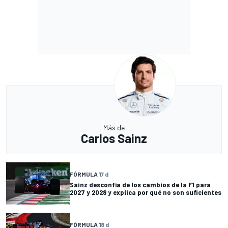
Más de
Carlos Sainz
FÓRMULA 1
7 d
Sainz desconfía de los cambios de la F1 para
2027 y 2028 y explica por qué no son suficientes
FÓRMULA 1
8 d