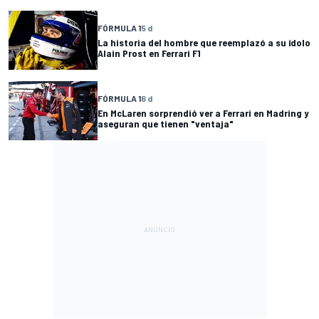
FÓRMULA 1
5 d
La historia del hombre que reemplazó a su ídolo
Alain Prost en Ferrari F1
FÓRMULA 1
6 d
En McLaren sorprendió ver a Ferrari en Madring y
aseguran que tienen "ventaja"