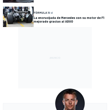
FÓRMULA 1
9 d
La encrucijada de Mercedes con su motor de F1
mejorado gracias al ADUO