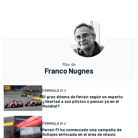
Más de
Franco Nugnes
FÓRMULA 1
3 d
El gran dilema de Ferrari según un experto:
¿libertad a sus pilotos o pensar ya en el
Mundial?
FÓRMULA 1
8 d
Ferrari F1 ha comenzado una campaña de
fichajes enfocada en el área de chasis