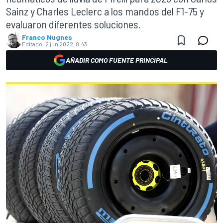
Sainz y Charles Leclerc a los mandos del F1-75 y
evaluaron diferentes soluciones.
Franco Nugnes
Editado:
2 jun 2022, 8:43
AÑADIR COMO FUENTE PRINCIPAL