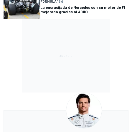
FÓRMULA 1
8 d
La encrucijada de Mercedes con su motor de F1
mejorado gracias al ADUO