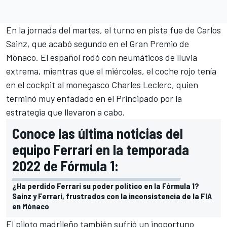
En la jornada del martes, el turno en pista fue de
Carlos
Sainz
, que acabó segundo en el
Gran Premio de
Mónaco
. El español rodó con neumáticos de lluvia
extrema, mientras que el miércoles, el coche rojo tenía
en el cockpit al monegasco
Charles Leclerc
, quien
terminó muy enfadado en el Principado por la
estrategia que llevaron a cabo.
Conoce las última noticias del
equipo Ferrari en la temporada
2022 de Fórmula 1:
¿Ha perdido Ferrari su poder político en la Fórmula 1?
Sainz y Ferrari, frustrados con la inconsistencia de la FIA
en Mónaco
El piloto madrileño también sufrió un inoportuno