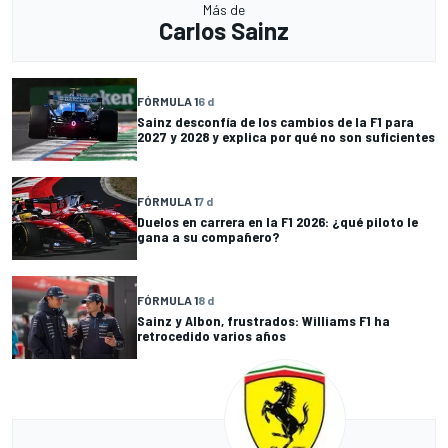
Más de
Carlos Sainz
FÓRMULA 1
6 d
Sainz desconfía de los cambios de la F1 para
2027 y 2028 y explica por qué no son suficientes
FÓRMULA 1
7 d
Duelos en carrera en la F1 2026: ¿qué piloto le
gana a su compañero?
FÓRMULA 1
8 d
Sainz y Albon, frustrados: Williams F1 ha
retrocedido varios años