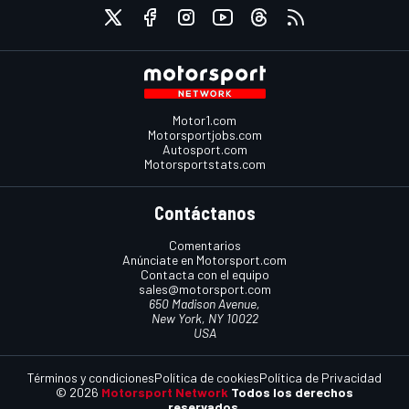
Motor1.com
Motorsportjobs.com
Autosport.com
Motorsportstats.com
Contáctanos
Comentarios
Anúnciate en Motorsport.com
Contacta con el equipo
sales@motorsport.com
650 Madison Avenue,
New York, NY 10022
USA
Términos y condiciones
Política de cookies
Política de Privacidad
© 2026
Motorsport Network
Todos los derechos
reservados.