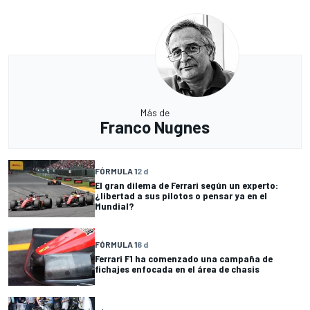
Más de
Franco Nugnes
FÓRMULA 1
2 d
El gran dilema de Ferrari según un experto:
¿libertad a sus pilotos o pensar ya en el
Mundial?
FÓRMULA 1
6 d
Ferrari F1 ha comenzado una campaña de
fichajes enfocada en el área de chasis