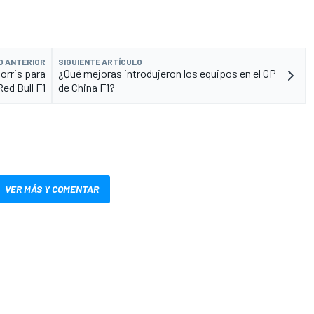
O ANTERIOR
SIGUIENTE ARTÍCULO
orris para
¿Qué mejoras introdujeron los equipos en el GP
Red Bull F1
de China F1?
VER MÁS Y COMENTAR