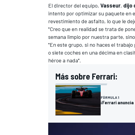
El director del equipo,
Vasseur
,
dijo
intento por optimizar su paquete en e
revestimiento de asfalto, lo que le dej
"Creo que en realidad se trata de pone
semana limpio por nuestra parte, sin
"En este grupo, si no haces el trabaj
o siete coches en una décima en clasi
héroe a nada".
Más sobre Ferrari:
FÓRMULA 1
¡Ferrari anuncia