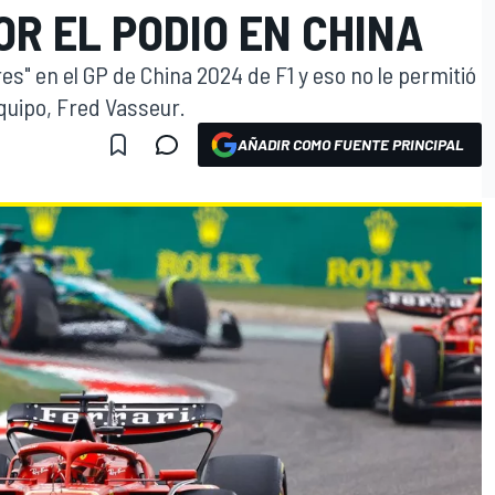
R EL PODIO EN CHINA
s" en el GP de China 2024 de F1 y eso no le permitió
equipo, Fred Vasseur.
AÑADIR COMO FUENTE PRINCIPAL