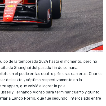
quipo de la temporada 2024 hasta el momento, pero no
a cita de Shanghái del pasado fin de semana.
loto en el podio en las cuatro primeras carreras,
Charles
ar del sexto y séptimo respectivamente en la
erstappen
, que volvió a lograr la pole.
ussell
y
Fernando Alonso
para terminar cuarto y quinto,
afiar a
Lando Norris
, que fue segundo, intercalado entre