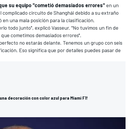
 que su equipo "cometió demasiados errores"
en un
l complicado circuito de Shanghái debido a su extraño
ó en una mala posición para la clasificación.
rlo todo junto", explicó Vasseur. "No tuvimos un fin de
o que cometimos demasiados errores".
o perfecto no estarás delante. Tenemos un grupo con seis
ficación. Eso significa que por detalles puedes pasar de
 una decoración con color azul para Miami F1!