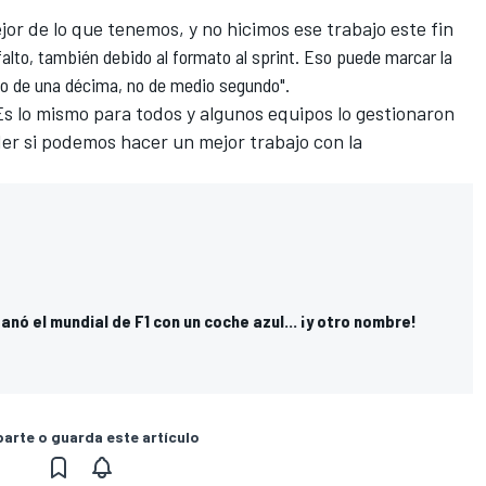
jor de lo que tenemos, y no hicimos ese trabajo este fin
sfalto, también debido al formato al sprint. Eso puede marcar la
do de una décima, no de medio segundo".
s lo mismo para todos y algunos equipos lo gestionaron
r si podemos hacer un mejor trabajo con la
anó el mundial de F1 con un coche azul... ¡y otro nombre!
rte o guarda este artículo