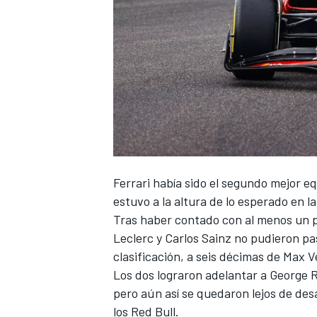
Ferrari
había sido el segundo mejor e
estuvo a la altura de lo esperado en l
Tras haber contado con al menos un pi
Leclerc
y
Carlos Sainz
no pudieron pas
clasificación, a seis décimas de
Max V
Los dos lograron adelantar a
George R
pero aún así se quedaron lejos de des
los
Red Bull
.