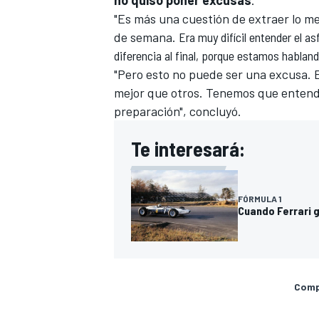
no quiso poner excusas
.
"Es más una cuestión de extraer lo me
de semana.
Era muy difícil entender el a
diferencia al final, porque estamos hablan
"Pero esto no puede ser una excusa. E
mejor que otros. Tenemos que entende
preparación", concluyó.
Te interesará:
FÓRMULA 1
Cuando Ferrari g
Compa