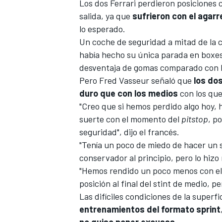
Los dos Ferrari perdieron posiciones
salida, ya que
sufrieron con el agarr
lo esperado.
Un
coche de seguridad
a mitad de la 
había hecho su única parada en boxes
desventaja de gomas comparado con l
Pero
Fred Vasseur
señaló que
los dos
duro que con los medios
con los que
"Creo que si hemos perdido algo hoy, h
suerte con el momento del
pitstop
, p
seguridad", dijo el francés.
"Tenía un poco de miedo de hacer un s
conservador al principio, pero lo hizo 
"Hemos rendido un poco menos con el
posición al final del stint de medio,
Las difíciles condiciones de la superfi
entrenamientos del formato sprint