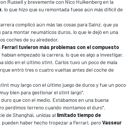
 con Russell y brevemente con
Nico Hulkenberg
en la
e
, lo que hizo que su remontada fuese aún más difícil de
carrera complicó aún más las cosas para Sainz, que ya
 para montar neumáticos duros, lo que le dejó en una
os coches de su alrededor.
 Ferrari tuvieron más problemas con el compuesto
 habían empezado la carrera, lo que es algo a investigar.
a sido en el último stint. Carlos tuvo un poco de mala
orque entró tres o cuatro vueltas antes del coche de
tint muy largo con el último juego de duros y fue un poco
muy bien para gestionar el stint largo".
 duro que con el medio. Estábamos en una buena
 pero perdimos terreno cuando montamos el duro".
cie de
Shanghái
, unidas al
limitado tiempo de
, pueden haber hecho tropezar a Ferrari, pero
Vasseur