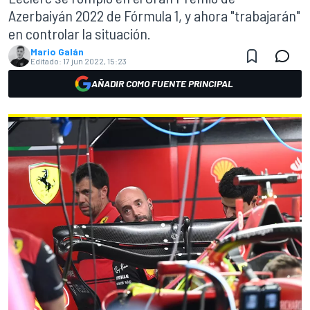
Azerbaiyán 2022 de Fórmula 1, y ahora "trabajarán"
en controlar la situación.
Mario Galán
Editado:
17 jun 2022, 15:23
AÑADIR COMO FUENTE PRINCIPAL