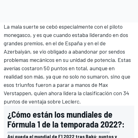
La mala suerte se cebó especialmente con el piloto
monegasco, y es que cuando estaba liderando en dos
grandes premios, en el de
España
y en el de
Azerbaiyán
, se vio obligado a abandonar por sendos
problemas mecánicos en su unidad de potencia. Estas
averías costaron 50 puntos en total, aunque en
realidad son más, ya que no solo no sumaron, sino que
esos triunfos fueron a parar a manos de
Max
Verstappen
, quien ahora lidera la clasificación con 34
puntos de ventaja sobre Leclerc.
¿Cómo están los mundiales de
Fórmula 1 de la temporada 2022?:
Así queda el mundial de F1 2022 tras Bakú: puntos y