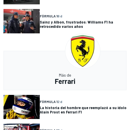
FÓRMULA 1
6 d
Sainz y Albon, frustrados: Williams F1 ha
retrocedido varios años
Más de
Ferrari
FÓRMULA 1
2 d
La historia del hombre que reemplazó a su ídolo
Alain Prost en Ferrari F1