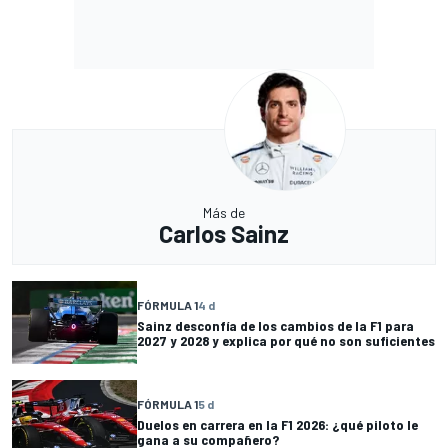
Más de
Carlos Sainz
FÓRMULA 1
4 d
Sainz desconfía de los cambios de la F1 para
2027 y 2028 y explica por qué no son suficientes
FÓRMULA 1
5 d
Duelos en carrera en la F1 2026: ¿qué piloto le
gana a su compañero?