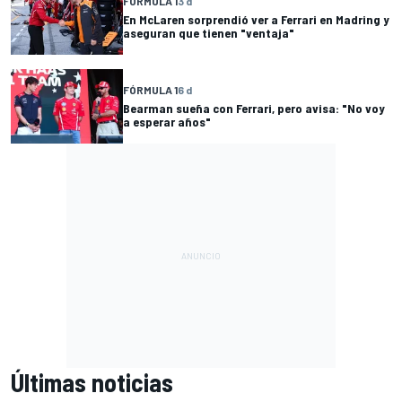
FÓRMULA 1
3 d
En McLaren sorprendió ver a Ferrari en Madring y
aseguran que tienen "ventaja"
FÓRMULA 1
6 d
Bearman sueña con Ferrari, pero avisa: "No voy
a esperar años"
Últimas noticias