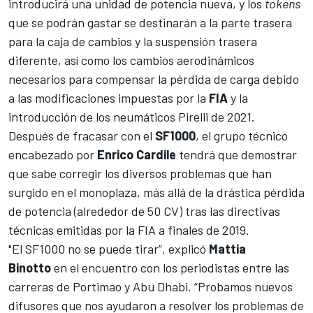
introducirá una unidad de potencia nueva, y los
tokens
que se podrán gastar se destinarán a la parte trasera
para la caja de cambios y la suspensión trasera
diferente, así como los cambios aerodinámicos
necesarios para compensar la pérdida de carga debido
a las modificaciones impuestas por la
FIA
y la
introducción de los neumáticos Pirelli de 2021.
Después de fracasar con el
SF1000
, el grupo técnico
encabezado por
Enrico Cardile
tendrá que demostrar
que sabe corregir los diversos problemas que han
surgido en el monoplaza, más allá de la drástica pérdida
de potencia (alrededor de 50 CV) tras las directivas
técnicas emitidas por la FIA a finales de 2019.
"El SF1000 no se puede tirar”, explicó
Mattia
Binotto
en el encuentro con los periodistas entre las
carreras de Portimao y Abu Dhabi. “Probamos nuevos
difusores que nos ayudaron a resolver los problemas de