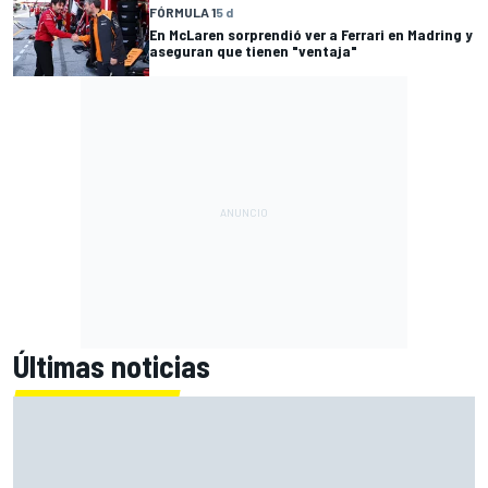
FÓRMULA 1
5 d
En McLaren sorprendió ver a Ferrari en Madring y
aseguran que tienen "ventaja"
Últimas noticias