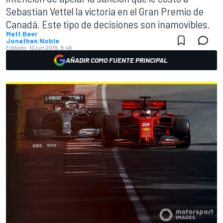
Sebastian Vettel la victoria en el Gran Premio de
Canadá. Este tipo de decisiones son inamovibles.
Matt Beer
Jonathan Noble
Editado:
10 jun 2019, 9:46
AÑADIR COMO FUENTE PRINCIPAL