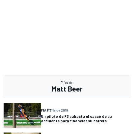
Más de
Matt Beer
FIA F3
11 nov 2019
Un piloto de F3 subasta el casco de su
accidente para financiar su carrera