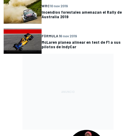
WRC
10 nov 2019
Incendios forestales amenazan el Rally de
Australia 2019
FÓRMULA 1
6 nov 2019
McLaren planea alinear en test de F1 a sus
pilotos de IndyCar