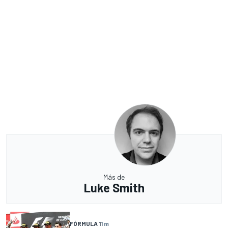
Más de
Luke Smith
FÓRMULA 1
1 m