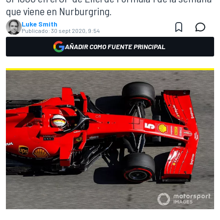
que viene en Nurburgring.
Luke Smith
Publicado:
30 sept 2020, 9:54
AÑADIR COMO FUENTE PRINCIPAL