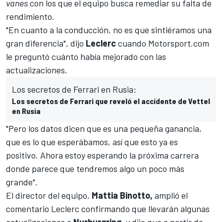
vanes
con los que el equipo busca remediar su falta de
rendimiento.
"En cuanto a la conducción, no es que sintiéramos una
gran diferencia", dijo
Leclerc
cuando
Motorsport.com
le preguntó cuánto había mejorado con las
actualizaciones.
Los secretos de Ferrari en Rusia:
Los secretos de Ferrari que reveló el accidente de Vettel
en Rusia
"Pero los datos dicen que es una pequeña ganancia,
que es lo que esperábamos, así que esto ya es
positivo. Ahora estoy esperando la próxima carrera
donde parece que tendremos algo un poco más
grande".
El director del equipo,
Mattia
Binotto,
amplió el
comentario Leclerc confirmando que llevarán algunas
actualizaciones a
Nurburgring
, y dijo que a partir de