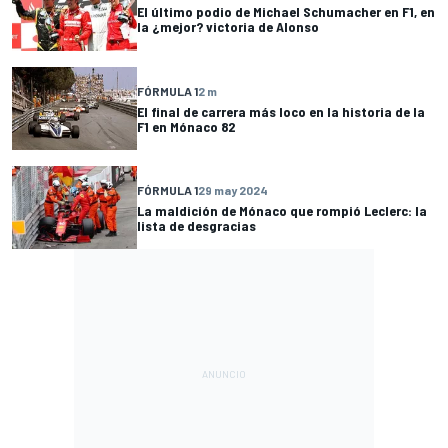
El último podio de Michael Schumacher en F1, en
la ¿mejor? victoria de Alonso
FÓRMULA 1
2 m
El final de carrera más loco en la historia de la
F1 en Mónaco 82
FÓRMULA 1
29 may 2024
La maldición de Mónaco que rompió Leclerc: la
lista de desgracias