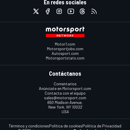
En redes sociales
Motor1.com
Motorsportjobs.com
Autosport.com
Motorsportstats.com
Contáctanos
Comentarios
Anúnciate en Motorsport.com
Contacta con el equipo
sales@motorsport.com
650 Madison Avenue,
New York, NY 10022
USA
Términos y condiciones
Política de cookies
Política de Privacidad