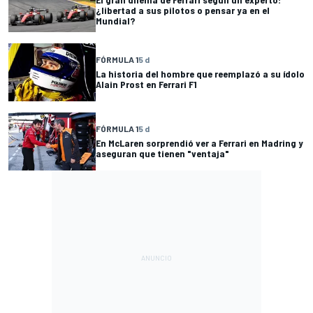
¿libertad a sus pilotos o pensar ya en el
Mundial?
FÓRMULA 1
5 d
La historia del hombre que reemplazó a su ídolo
Alain Prost en Ferrari F1
FÓRMULA 1
5 d
En McLaren sorprendió ver a Ferrari en Madring y
aseguran que tienen "ventaja"