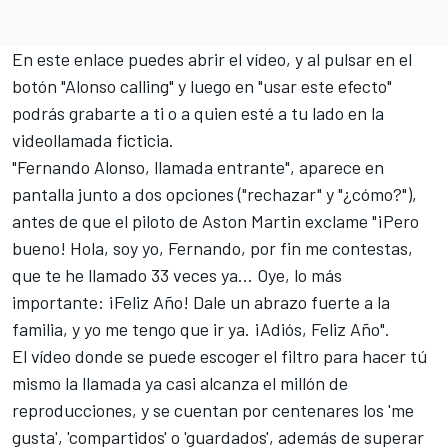
En este enlace puedes abrir el vídeo
, y al pulsar en el
botón "Alonso calling" y luego en "usar este efecto"
podrás grabarte a ti o a quien esté a tu lado en la
videollamada ficticia.
"Fernando Alonso, llamada entrante", aparece en
pantalla junto a dos opciones ("rechazar" y "¿cómo?"),
antes de que el piloto de
Aston Martin
exclame "¡Pero
bueno! Hola, soy yo, Fernando, por fin me contestas,
que te he llamado 33 veces ya... Oye, lo más
importante: ¡Feliz Año! Dale un abrazo fuerte a la
familia, y yo me tengo que ir ya. ¡Adiós, Feliz Año".
El vídeo donde se puede escoger el filtro para hacer tú
mismo la llamada ya casi alcanza el millón de
reproducciones, y se cuentan por centenares los 'me
gusta', 'compartidos' o 'guardados', además de superar