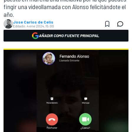
fingir una videollamada con Alonso felicitándote el
año.
Jose Carlos de Celis
Editado:
4 ene 2024, 15:00
AÑADIR COMO FUENTE PRINCIPAL