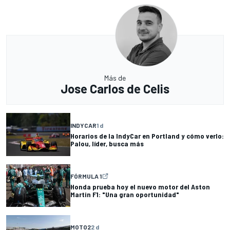
Más de
Jose Carlos de Celis
INDYCAR
1 d
Horarios de la IndyCar en Portland y cómo verlo:
Palou, líder, busca más
FÓRMULA 1
Honda prueba hoy el nuevo motor del Aston
Martin F1: "Una gran oportunidad"
MOTO2
2 d