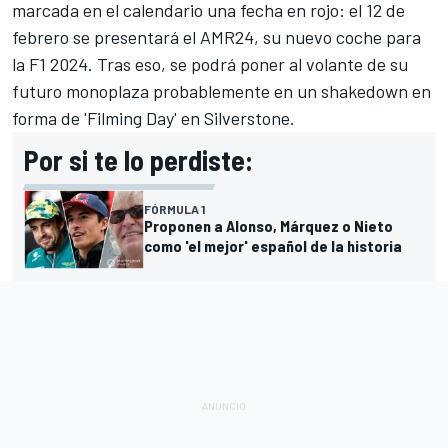
marcada en el calendario una fecha en rojo: e
l 12 de
febrero se presentará el AMR24, su nuevo coche para
la F1 2024
. Tras eso, se podrá poner al volante de su
futuro monoplaza probablemente en un shakedown en
forma de 'Filming Day' en Silverstone.
Por si te lo perdiste:
FÓRMULA 1
Proponen a Alonso, Márquez o Nieto
como 'el mejor' español de la historia