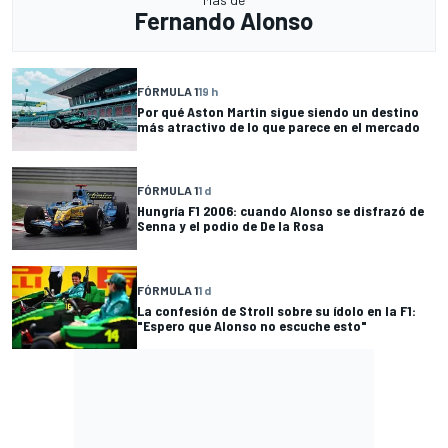
Fernando Alonso
FÓRMULA 1
19 h
Por qué Aston Martin sigue siendo un destino
más atractivo de lo que parece en el mercado
FÓRMULA 1
1 d
Hungría F1 2006: cuando Alonso se disfrazó de
Senna y el podio de De la Rosa
FÓRMULA 1
1 d
La confesión de Stroll sobre su ídolo en la F1:
"Espero que Alonso no escuche esto"