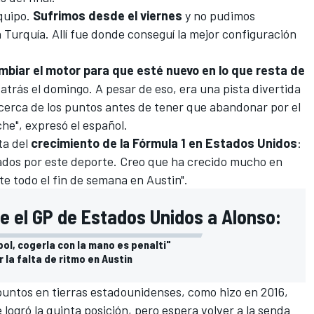
equipo.
Sufrimos desde el viernes
y no pudimos
 Turquía. Allí fue donde conseguí la mejor configuración
mbiar el motor para que esté nuevo en lo que resta de
atrás el domingo. A pesar de eso, era una pista divertida
cerca de los puntos antes de tener que abandonar por el
che", expresó el español.
ta del
crecimiento de la Fórmula 1 en Estados Unidos
:
onados por este deporte. Creo que ha crecido mucho en
e todo el fin de semana en Austin".
 el GP de Estados Unidos a Alonso:
bol, cogerla con la mano es penalti"
 la falta de ritmo en Austin
untos en tierras estadounidenses, como hizo en 2016,
logró la quinta posición, pero espera volver a la senda