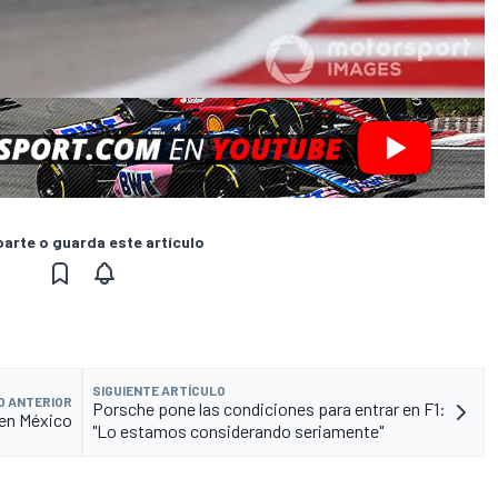
rte o guarda este artículo
SIGUIENTE ARTÍCULO
O ANTERIOR
Porsche pone las condiciones para entrar en F1:
 en México
"Lo estamos considerando seriamente"