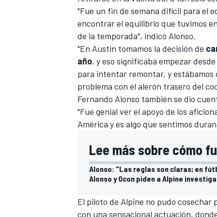
"Fue un fin de semana difícil para el 
encontrar el equilibrio que tuvimos en
de la temporada", indicó Alonso.
"En Austin tomamos la decisión de
ca
año
, y eso significaba empezar desde 
para intentar remontar, y estábamos 
problema con el alerón trasero del co
Fernando Alonso también se dio cuen
"Fue genial ver el apoyo de los afici
América y es algo que sentimos durant
Lee más sobre cómo fue
Alonso: "Las reglas son claras; en fút
Alonso y Ocon piden a Alpine investigar
El piloto de
Alpine
no pudo cosechar p
con una sensacional actuación, donde 