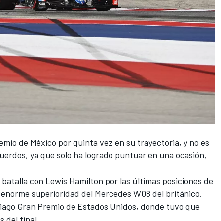
emio de México
por quinta vez en su trayectoria, y no es
uerdos, ya que solo ha logrado puntuar en una ocasión,
a batalla con
Lewis Hamilton
por las últimas posiciones de
 enorme superioridad del
Mercedes
W08 del británico.
ciago
Gran Premio de Estados Unidos
, donde tuvo que
s del final.