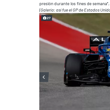
presión durante los fines de semana", 
(Galería: así fue el GP de Estados Un
27