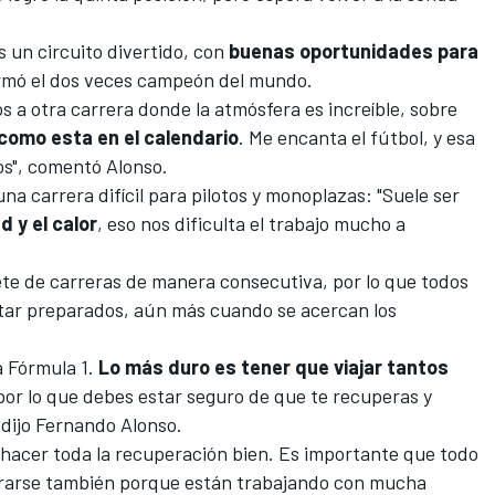
un circuito divertido, con
buenas oportunidades para
irmó el dos veces campeón del mundo.
 a otra carrera donde la atmósfera es increíble, sobre
 como esta en el calendario
. Me encanta el fútbol, y esa
s", comentó Alonso.
na carrera difícil para pilotos y monoplazas: "Suele ser
d y el calor
, eso nos dificulta el trabajo mucho a
ete de carreras de manera consecutiva, por lo que todos
tar preparados, aún más cuando se acercan los
a Fórmula 1.
Lo más duro es tener que viajar tantos
or lo que debes estar seguro de que te recuperas y
 dijo Fernando Alonso.
hacer toda la recuperación bien. Es importante que todo
erarse también porque están trabajando con mucha