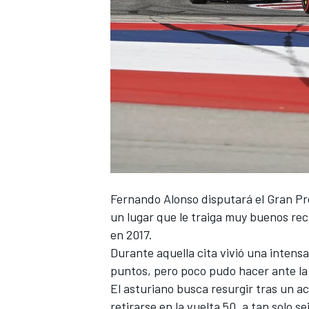
Fernando Alonso
disputará el
Gran Pr
un lugar que le traiga muy buenos rec
en 2017.
Durante aquella cita vivió una intens
puntos, pero poco pudo hacer ante la
El asturiano busca resurgir tras un a
retirarse en la vuelta 50, a tan solo sei