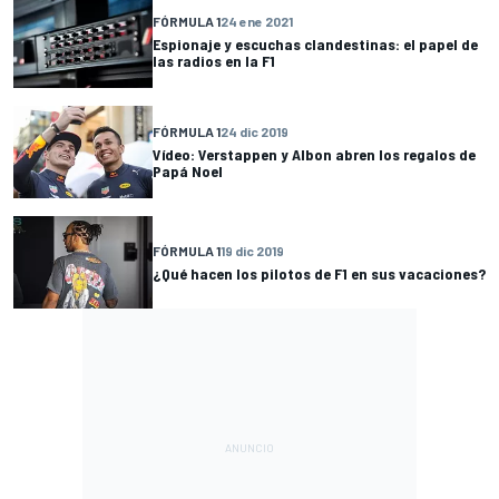
FÓRMULA 1
24 ene 2021
Espionaje y escuchas clandestinas: el papel de
las radios en la F1
FÓRMULA 1
24 dic 2019
Vídeo: Verstappen y Albon abren los regalos de
Papá Noel
FÓRMULA 1
19 dic 2019
¿Qué hacen los pilotos de F1 en sus vacaciones?