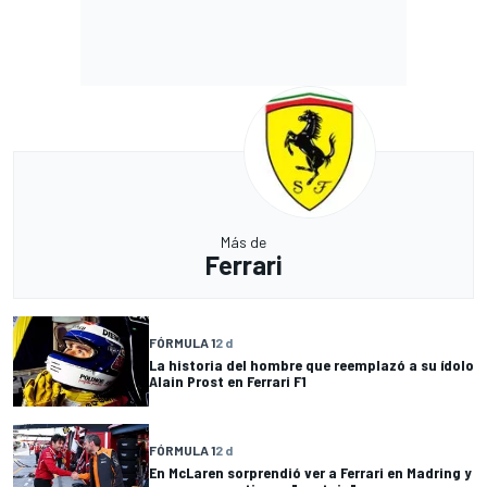
Más de
Ferrari
FÓRMULA 1
2 d
La historia del hombre que reemplazó a su ídolo
Alain Prost en Ferrari F1
FÓRMULA 1
2 d
En McLaren sorprendió ver a Ferrari en Madring y