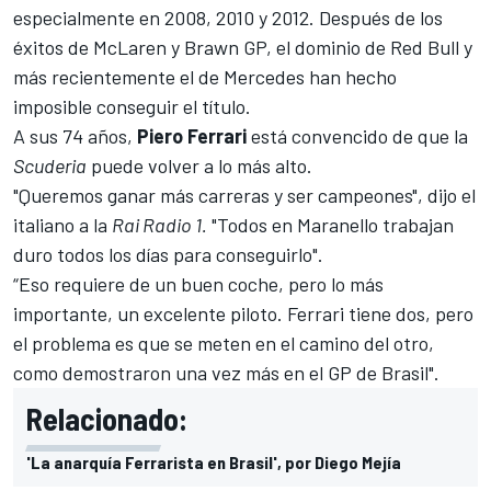
especialmente en 2008, 2010 y 2012. Después de los
éxitos de McLaren y Brawn GP, el dominio de
Red Bull
y
más recientemente el de
Mercedes
han hecho
imposible conseguir el título.
A sus 74 años,
Piero Ferrari
está convencido de que la
Scuderia
puede volver a lo más alto.
"Queremos ganar más carreras y ser campeones", dijo el
italiano a la
Rai Radio 1.
"Todos en Maranello trabajan
duro todos los días para conseguirlo".
“Eso requiere de un buen coche, pero lo más
importante, un excelente piloto. Ferrari tiene dos, pero
el problema es que se meten en el camino del otro,
como demostraron una vez más en el GP de Brasil".
Relacionado:
'La anarquía Ferrarista en Brasil', por Diego Mejía