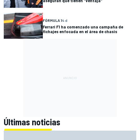
aseguran que tienen "ventaja"
FÓRMULA 1
4 d
Ferrari F1 ha comenzado una campaña de
fichajes enfocada en el área de chasis
Últimas noticias