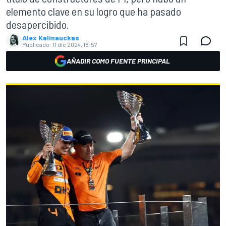
elemento clave en su logro que ha pasado
desapercibido.
Alex Kalinauckas
Publicado:
11 dic 2024, 18:57
AÑADIR COMO FUENTE PRINCIPAL