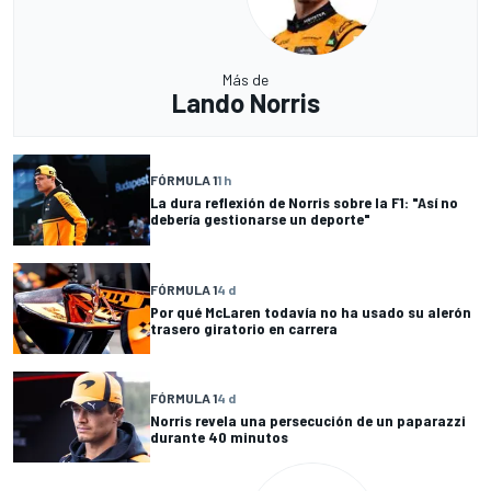
Más de
Lando Norris
FÓRMULA 1
1 h
La dura reflexión de Norris sobre la F1: "Así no
debería gestionarse un deporte"
FÓRMULA 1
4 d
Por qué McLaren todavía no ha usado su alerón
trasero giratorio en carrera
FÓRMULA 1
4 d
Norris revela una persecución de un paparazzi
durante 40 minutos