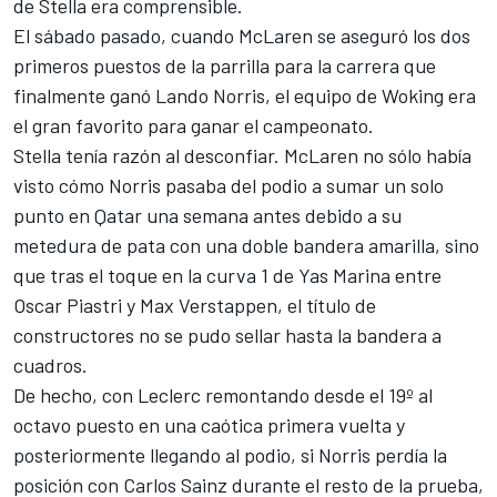
de Stella era comprensible.
El sábado pasado, cuando
McLaren
se aseguró los dos
primeros puestos de la parrilla para la carrera que
finalmente ganó
Lando Norris
, el equipo de Woking era
el gran favorito para ganar el campeonato.
Stella tenía razón al desconfiar. McLaren no sólo había
visto cómo Norris pasaba del podio a sumar un solo
punto en Qatar una semana antes debido a su
metedura de pata con una doble bandera amarilla, sino
que tras el toque en la curva 1 de Yas Marina entre
Oscar Piastri
y
Max Verstappen
, el título de
constructores no se pudo sellar hasta la bandera a
cuadros.
De hecho, con Leclerc remontando desde el 19º al
octavo puesto en una caótica primera vuelta y
posteriormente llegando al podio, si Norris perdía la
posición con
Carlos Sainz
durante el resto de la prueba,