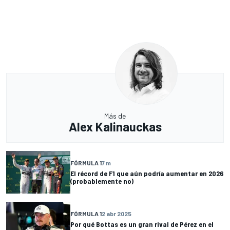
Más de
Alex Kalinauckas
FÓRMULA 1
7 m
El récord de F1 que aún podría aumentar en 2026
(probablemente no)
FÓRMULA 1
2 abr 2025
Por qué Bottas es un gran rival de Pérez en el