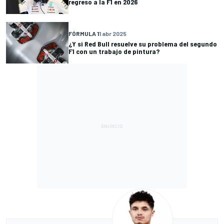
regreso a la F1 en 2026
FÓRMULA 1
1 abr 2025
¿Y si Red Bull resuelve su problema del segundo
F1 con un trabajo de pintura?