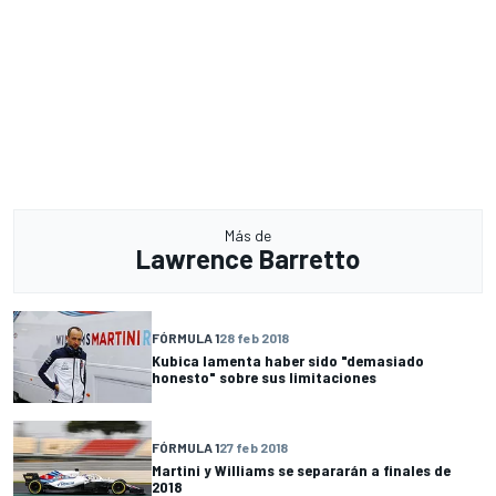
Más de
Lawrence Barretto
FÓRMULA 1
28 feb 2018
Kubica lamenta haber sido "demasiado
honesto" sobre sus limitaciones
FÓRMULA 1
27 feb 2018
Martini y Williams se separarán a finales de
2018