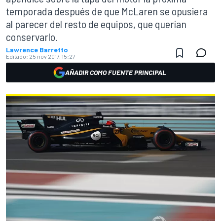
temporada después de que McLaren se opusiera
al parecer del resto de equipos, que querían
conservarlo.
Lawrence Barretto
Editado:
25 nov 2017, 15:27
AÑADIR COMO FUENTE PRINCIPAL