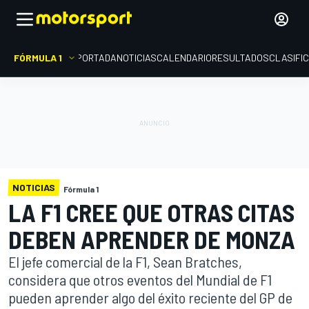
FÓRMULA 1
PORTADA
NOTICIAS
CALENDARIO
RESULTADOS
CLASIFI
NOTICIAS
Fórmula 1
LA F1 CREE QUE OTRAS CITAS
DEBEN APRENDER DE MONZA
El jefe comercial de la F1, Sean Bratches,
considera que otros eventos del Mundial de F1
pueden aprender algo del éxito reciente del GP de