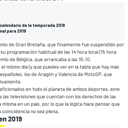
 calendario de la temporada 2019
nal para 2019
remio de Gran Bretaña, que finalmente fue suspendido por
 su programación habitual de las 14 hora local (15 hora
emio de Bélgica, que arrancaba a las 15:10.
n el mismo día (y que puedes ver en la tabla que hay más
 españoles, los de Aragón y Valencia de MotoGP, que
tivamente.
aficionados en todo el planeta de ambos deportes, este
a las televisiones que cuentan con los derechos de las
a misma en un país, por lo que la lógica hace pensar que
 coincidencia no sea plena.
en 2019