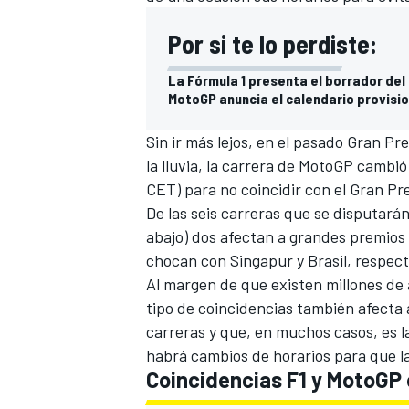
Por si te lo perdiste:
La Fórmula 1 presenta el borrador del
MotoGP anuncia el calendario provisio
Sin ir más lejos, en el pasado Gran P
la lluvia, la carrera de MotoGP cambió
CET) para no coincidir con el Gran Pr
De las seis carreras que se disputará
abajo) dos afectan a grandes premios
chocan con Singapur y Brasil, respec
Al margen de que existen millones de 
tipo de coincidencias también afecta 
carreras y que, en muchos casos, es l
habrá cambios de horarios para que la
Coincidencias F1 y MotoGP 