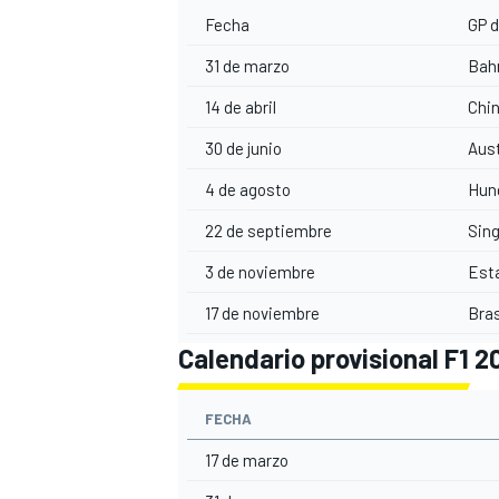
Fecha
GP d
31 de marzo
Bah
14 de abril
Chi
30 de junio
Aust
4 de agosto
Hun
22 de septiembre
Sin
3 de noviembre
Est
MÁS CATEGORÍAS
17 de noviembre
Bras
Calendario provisional F1 2
FECHA
17 de marzo