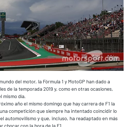
mundo del motor, la
Fórmula 1
y
MotoGP
han dado a
les de la temporada 2019 y, como en otras ocasiones,
l mismo día.
próximo año el mismo domingo que hay
carrera de F1
la
 una competición que siempre ha intentado coincidir lo
del automovilismo y que, incluso, ha readaptado en más
r chocar con la hora de la F1.