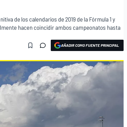
nitiva de los calendarios de 2019 de la Fórmula 1 y
nalmente hacen coincidir ambos campeonatos hasta
AÑADIR COMO FUENTE PRINCIPAL