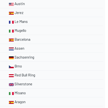
Austin
Jerez
Le Mans
Mugello
Barcelona
Assen
Sachsenring
Brno
Red Bull Ring
Silverstone
Misano
Aragon