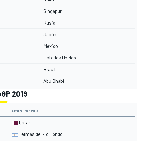
Singapur
Rusia
Japón
México
Estados Unidos
Brasil
Abu Dhabi
oGP 2019
GRAN PREMIO
Qatar
Termas de Rio Hondo