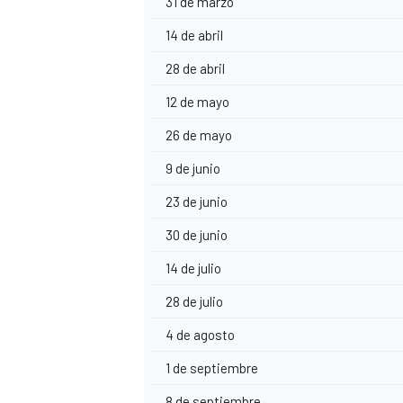
31 de marzo
14 de abril
28 de abril
12 de mayo
26 de mayo
9 de junio
23 de junio
30 de junio
14 de julio
28 de julio
4 de agosto
1 de septiembre
8 de septiembre