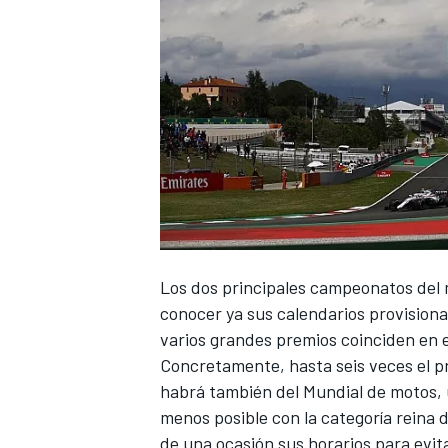
Los dos principales campeonatos del 
conocer ya sus calendarios provisiona
varios grandes premios coinciden en e
Concretamente, hasta seis veces el 
habrá también del
Mundial de motos
,
menos posible con la categoría reina 
de una ocasión sus horarios para evita