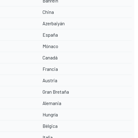
Bahrein
China
Azerbaiyán
España
Mónaco
Canadá
Francia
Austria
Gran Bretaña
Alemania
Hungría
Bélgica
Italia