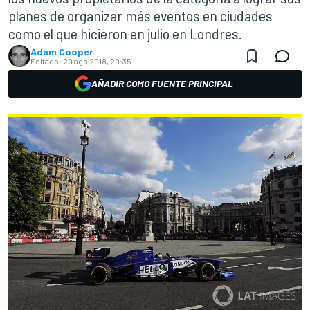
planes de organizar más eventos en ciudades
como el que hicieron en julio en Londres.
Adam Cooper
Editado:
29 ago 2018, 20:35
AÑADIR COMO FUENTE PRINCIPAL