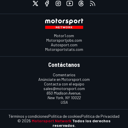
Motor1.com
Motorsportjobs.com
Autosport.com
Motorsportstats.com
Contáctanos
Comentarios
Anúnciate en Motorsport.com
Contacta con el equipo
sales@motorsport.com
650 Madison Avenue,
New York, NY 10022
USA
Términos y condiciones
Política de cookies
Política de Privacidad
© 2026
Motorsport Network
Todos los derechos
reservados.