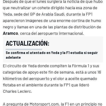
Después de que el lunes surgiera la noticia de que hubo
que neutralizar un cohete dirigido hacia esa zona de
Yeda, sede del
GP de Arabia Saudí
, durante la FP1
aparecieron imágenes de una enorme cortina de humo
negro y llamas en una de las plantas de distribución de
Aramco
, cerca del aeropuerto internacional.
ACTUALIZACIÓN:
Se confirma el atentado en Yeda y la F1 estudia si seguir
adelante
El
circuito de Yeda
donde compiten
la Fórmula 1
y sus
categorías de apoyo este fin de semana, está a unos 16
kilómetros del aeropuerto y el olor a aceite quemado
flotaba en el ambiente durante la FP1 que lideró
Charles Leclerc
.
A pregunta de
Motorsport.com
, la F1 en un principio no