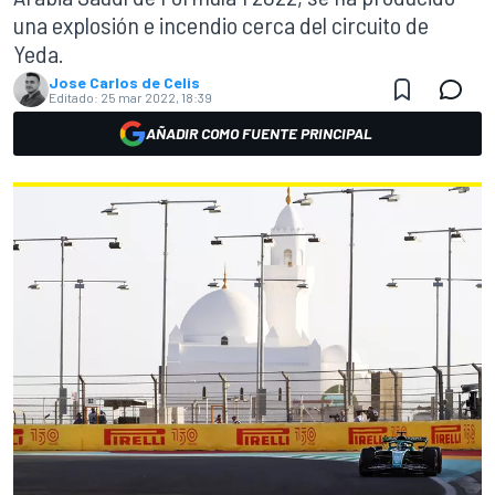
una explosión e incendio cerca del circuito de
Yeda.
Jose Carlos de Celis
Editado:
25 mar 2022, 18:39
AÑADIR COMO FUENTE PRINCIPAL