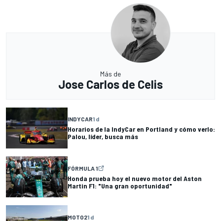
Más de
Jose Carlos de Celis
INDYCAR
1 d
Horarios de la IndyCar en Portland y cómo verlo:
Palou, líder, busca más
FÓRMULA 1
Honda prueba hoy el nuevo motor del Aston
Martin F1: "Una gran oportunidad"
MOTO2
1 d