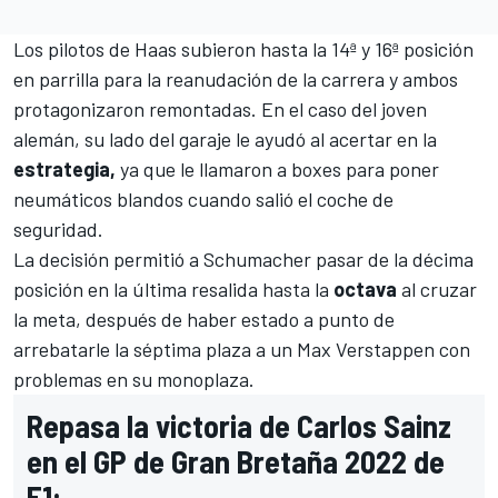
Los pilotos de
Haas
subieron hasta la 14ª y 16ª posición
en parrilla para la reanudación de la carrera y ambos
protagonizaron remontadas. En el caso del joven
alemán, su lado del garaje le ayudó al acertar en la
estrategia,
ya que le llamaron a boxes para poner
neumáticos blandos cuando salió el coche de
seguridad.
La decisión permitió a Schumacher pasar de la décima
posición en la última resalida hasta la
octava
al cruzar
la meta, después de haber estado a punto de
arrebatarle la séptima plaza a un
Max Verstappen
con
problemas en su monoplaza.
Repasa la victoria de Carlos Sainz
en el GP de Gran Bretaña 2022 de
F1: