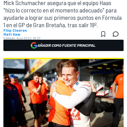
Mick Schumacher asegura que el equipo Haas
"hizo lo correcto en el momento adecuado" para
ayudarle a lograr sus primeros puntos en Fórmula
1 en el GP de Gran Bretaña, tras salir 19º.
Filip Cleeren
Matt Kew
Editado:
6 jul 2022, 18:37
AÑADIR COMO FUENTE PRINCIPAL