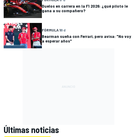
Duelos en carrera en la F1 2026: ¿qué piloto le
gana a su compañero?
FÓRMULA 1
8 d
Bearman sueña con Ferrari, pero avisa: "No voy
a esperar años"
Últimas noticias