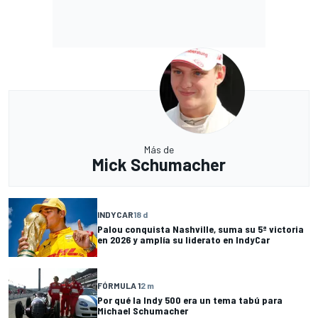
Más de
Mick Schumacher
INDYCAR
18 d
Palou conquista Nashville, suma su 5ª victoria
en 2026 y amplía su liderato en IndyCar
FÓRMULA 1
2 m
Por qué la Indy 500 era un tema tabú para
Michael Schumacher