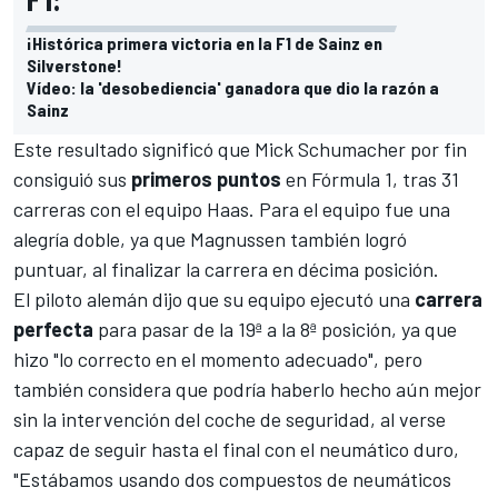
¡Histórica primera victoria en la F1 de Sainz en
Silverstone!
Vídeo: la 'desobediencia' ganadora que dio la razón a
Sainz
Este resultado significó que Mick Schumacher por fin
consiguió sus
primeros puntos
en
Fórmula 1
, tras 31
carreras con el equipo Haas. Para el equipo fue una
alegría doble, ya que Magnussen también logró
puntuar, al finalizar la carrera en décima posición.
El piloto alemán dijo que su equipo ejecutó una
carrera
perfecta
para pasar de la 19ª a la 8ª posición, ya que
hizo "lo correcto en el momento adecuado", pero
también considera que podría haberlo hecho aún mejor
sin la intervención del coche de seguridad, al verse
capaz de seguir hasta el final con el neumático duro,
"Estábamos usando dos compuestos de neumáticos