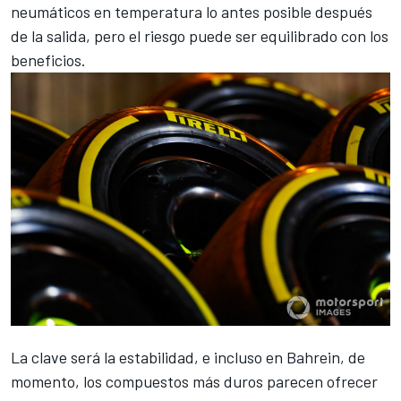
neumáticos en temperatura lo antes posible después
de la salida, pero el riesgo puede ser equilibrado con los
beneficios.
La clave será la estabilidad, e incluso en Bahrein, de
momento, los compuestos más duros parecen ofrecer