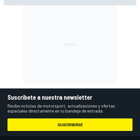
una escultura sobre ruedas
Suscríbete a nuestra newsletter
Recibe noticias de motorsport, actualizaciones y ofertas
especiales directamente en tu bandeja de entrada.
SUSCRIBIRSE