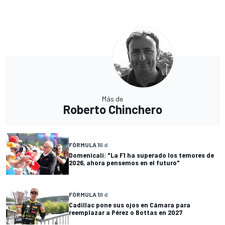
Más de
Roberto Chinchero
FÓRMULA 1
6 d
Domenicali: "La F1 ha superado los temores de
2026, ahora pensemos en el futuro"
FÓRMULA 1
8 d
Cadillac pone sus ojos en Cámara para
reemplazar a Pérez o Bottas en 2027