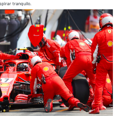
spirar tranquilo.