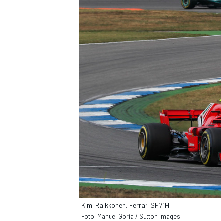
Kimi Raikkonen, Ferrari SF71H
Foto: Manuel Goria / Sutton Images