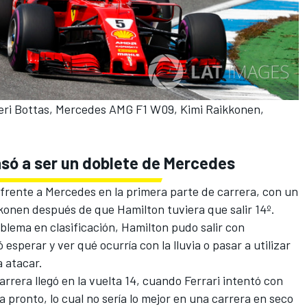
tteri Bottas, Mercedes AMG F1 W09, Kimi Raikkonen,
pasó a ser un doblete de Mercedes
 frente a Mercedes en la primera parte de carrera, con un
kkonen después de que Hamilton tuviera que salir 14º.
oblema en clasificación, Hamilton pudo salir con
esperar y ver qué ocurría con la lluvia o pasar a utilizar
a atacar.
arrera llegó en la vuelta 14, cuando
Ferrari
intentó con
pronto, lo cual no sería lo mejor en una carrera en seco