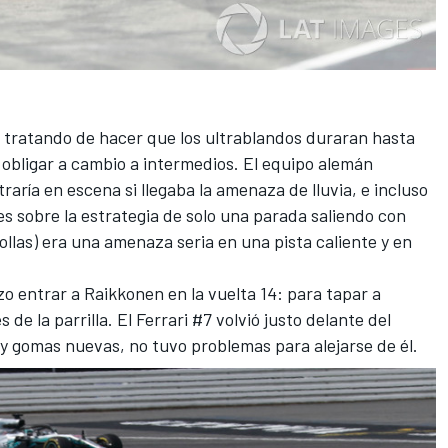
 tratando de hacer que los ultrablandos duraran hasta
a obligar a cambio a intermedios. El equipo alemán
aría en escena si llegaba la amenaza de lluvia, e incluso
les sobre la estrategia de solo una parada saliendo con
llas) era una amenaza seria en una pista caliente y en
izo entrar a Raikkonen en la vuelta 14: para tapar a
e la parrilla. El Ferrari #7 volvió justo delante del
y gomas nuevas, no tuvo problemas para alejarse de él.