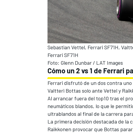
Sebastian Vettel, Ferrari SF71H, Val
Ferrari SF71H
Foto: Glenn Dunbar / LAT Images
Cómo un 2 vs 1 de Ferrari 
MÁS CATEGORÍAS
Ferrari disfrutó de un dos contra uno
Valtteri Bottas
solo ante Vettel y Rai
Al arrancar fuera del top10 tras el pr
neumáticos blandos, lo que le permitió 
ultrablandos al final de la carrera par
La primera decisión destacada de la c
Raikkonen
provocar que Bottas parara 