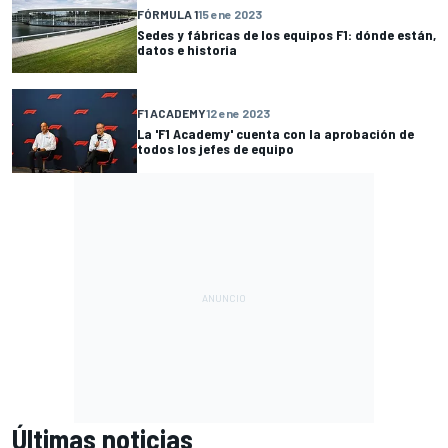
FÓRMULA 1
15 ene 2023
Sedes y fábricas de los equipos F1: dónde están,
datos e historia
F1 ACADEMY
12 ene 2023
La 'F1 Academy' cuenta con la aprobación de
todos los jefes de equipo
Últimas noticias