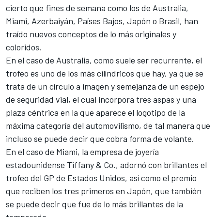
cierto que fines de semana como los de
Australia
,
Miami
,
Azerbaiyán
,
Países Bajos
,
Japón
o
Brasil
, han
traído nuevos conceptos de lo más originales y
coloridos.
En el caso de Australia, como suele ser recurrente, el
trofeo es uno de los más cilíndricos que hay, ya que se
trata de un círculo a imagen y semejanza de un espejo
de seguridad vial, el cual incorpora tres aspas y una
plaza céntrica en la que aparece el logotipo de la
máxima categoría del automovilismo, de tal manera que
incluso se puede decir que cobra forma de volante.
En el caso de Miami, la empresa de joyería
estadounidense Tiffany & Co., adornó con brillantes el
trofeo del GP de Estados Unidos, así como el premio
que reciben los tres primeros en Japón, que también
se puede decir que fue de lo más brillantes de la
temporada.