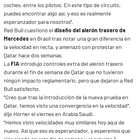
coches, entre los pilotos. En este tipo de circuito,
puedes encontrar algo así, y eso es realmente
esperanzador para nosotros".
Red Bull cuestionó el
diseño del alerón trasero de
Mercedes
en Brasil tras notar una gran diferencia en
la velocidad en recta, y
amenazó con protestar
en
Qatar hace dos semanas.
La
FIA
introdujo controles extra del alerón trasero
durante el fin de semana de Qatar que no tuvieron
ningún impacto reglamentario, pero que dejaron a Red
Bull satisfecho.
"Creo que tras la introducción de la nueva prueba en
Qatar, hemos visto una convergencia en la velocidad",
dijo Horner el viernes en
Arabia Saudí
.
"Hemos visto velocidades muy similares hoy aquí de
nuevo. Así que eso es esperanzador, y esperemos que
siga siendo así este fin de semana y el próximo."