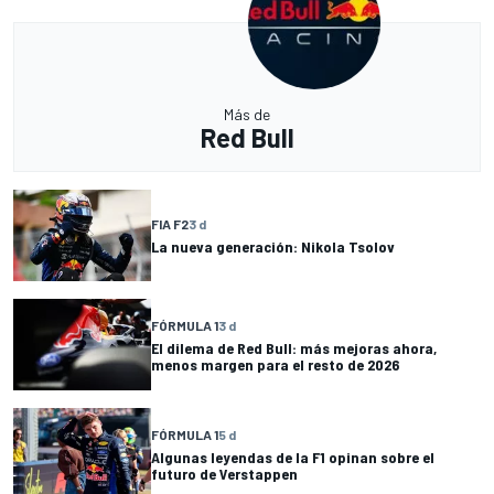
Más de
Red Bull
FIA F2
3 d
La nueva generación: Nikola Tsolov
FÓRMULA 1
3 d
El dilema de Red Bull: más mejoras ahora,
menos margen para el resto de 2026
FÓRMULA 1
5 d
Algunas leyendas de la F1 opinan sobre el
futuro de Verstappen