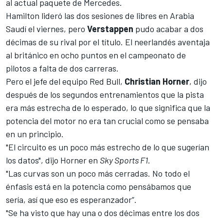
al actual paquete de Mercedes.
Hamilton lideró las dos sesiones de libres en Arabia
Saudí
el viernes, pero
Verstappen
pudo acabar a dos
décimas de su rival por el título. El neerlandés aventaja
al británico en ocho puntos en el campeonato de
pilotos a falta de dos carreras.
Pero el jefe del equipo
Red Bull
,
Christian Horner
, dijo
después de los segundos entrenamientos que la pista
era más estrecha de lo esperado, lo que significa que la
potencia del motor no era tan crucial como se pensaba
en un principio.
"El circuito es un poco más estrecho de lo que sugerían
los datos", dijo Horner en
Sky Sports F1
.
"Las curvas son un poco más cerradas. No todo el
énfasis está en la potencia como pensábamos que
sería, así que eso es esperanzador”.
"Se ha visto que hay una o dos décimas entre los dos