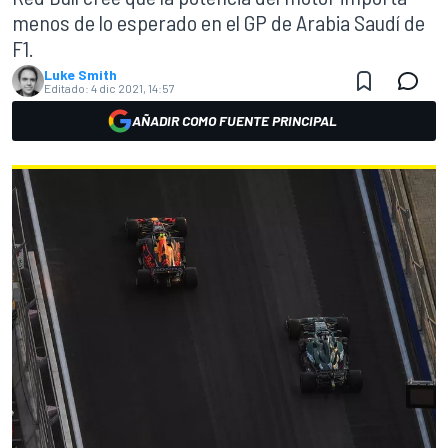
menos de lo esperado en el GP de Arabia Saudí de
F1.
Luke Smith
Editado:
4 dic 2021, 14:57
AÑADIR COMO FUENTE PRINCIPAL