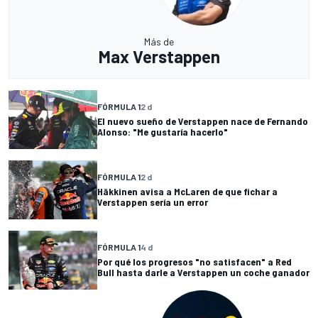
Más de
Max Verstappen
FÓRMULA 1
2 d
El nuevo sueño de Verstappen nace de Fernando
Alonso: "Me gustaría hacerlo"
FÓRMULA 1
2 d
Häkkinen avisa a McLaren de que fichar a
Verstappen sería un error
FÓRMULA 1
4 d
Por qué los progresos "no satisfacen" a Red
Bull hasta darle a Verstappen un coche ganador