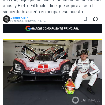
años, y Pietro Fittipaldi dice que aspira a ser el
siguiente brasileño en ocupar ese puesto.
Jamie Klein
Publicado:
20 nov 2017, 16:45
AÑADIR COMO FUENTE PRINCIPAL