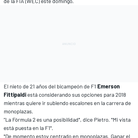
de la FIA (WEC)
este domingo.
El nieto de 21 años del bicampeón de F1
Emerson
Fittipaldi
está considerando sus opciones para 2018
mientras quiere ir subiendo escalones en la carrera de
monoplazas.
“La Fórmula 2 es una posibilidad", dice Pietro. "Mi vista
está puesta en la F1".
"De momento estoy centrado en monoplazas. Ganar el