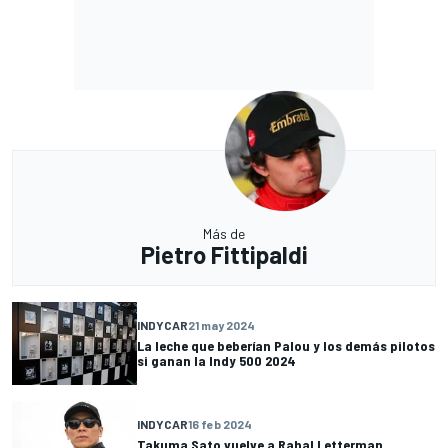
Más de
Pietro Fittipaldi
INDYCAR
21 may 2024
La leche que beberían Palou y los demás pilotos
si ganan la Indy 500 2024
INDYCAR
16 feb 2024
Takuma Sato vuelve a Rahal Letterman