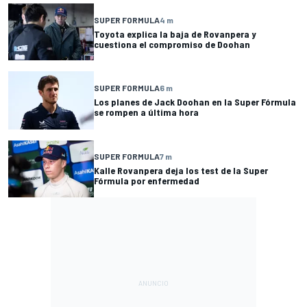
SUPER FORMULA
4 m
Toyota explica la baja de Rovanpera y
cuestiona el compromiso de Doohan
SUPER FORMULA
6 m
Los planes de Jack Doohan en la Super Fórmula
se rompen a última hora
SUPER FORMULA
7 m
Kalle Rovanpera deja los test de la Super
Fórmula por enfermedad