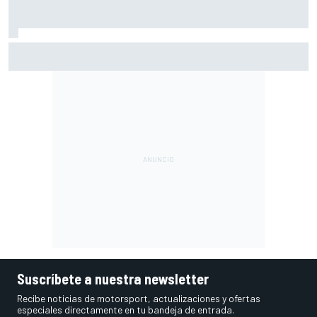
La reveladora anécdota de Colapinto sobre Briatore:
"Todos estaban contentos menos él"
Suscríbete a nuestra newsletter
Recibe noticias de motorsport, actualizaciones y ofertas
especiales directamente en tu bandeja de entrada.