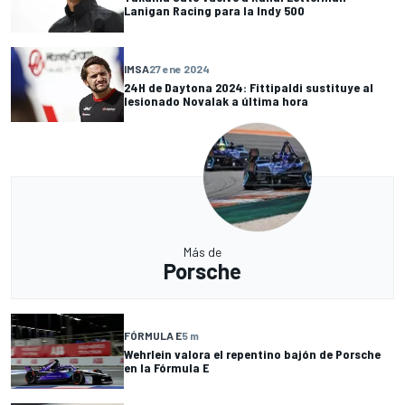
Lanigan Racing para la Indy 500
IMSA
27 ene 2024
24H de Daytona 2024: Fittipaldi sustituye al
lesionado Novalak a última hora
Más de
Porsche
FÓRMULA E
5 m
Wehrlein valora el repentino bajón de Porsche
en la Fórmula E