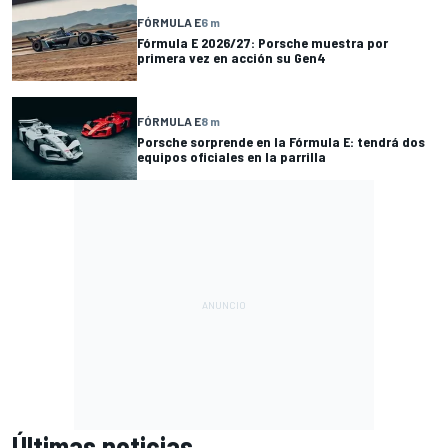
FÓRMULA E
6 m
Fórmula E 2026/27: Porsche muestra por
primera vez en acción su Gen4
FÓRMULA E
8 m
Porsche sorprende en la Fórmula E: tendrá dos
equipos oficiales en la parrilla
Últimas noticias