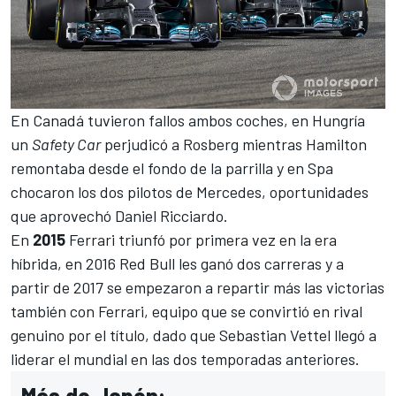
En
Canadá
tuvieron fallos ambos coches, en
Hungría
un
Safety Car
perjudicó a Rosberg mientras Hamilton
remontaba desde el fondo de la parrilla y en
Spa
chocaron los dos pilotos de Mercedes, oportunidades
que aprovechó
Daniel Ricciardo
.
En
2015
Ferrari
triunfó por primera vez en la era
híbrida, en 2016 Red Bull les ganó dos carreras y a
partir de 2017 se empezaron a repartir más las victorias
también con Ferrari, equipo que se convirtió en rival
genuino por el título, dado que
Sebastian Vette
l llegó a
liderar el mundial en las dos temporadas anteriores.
Más de Japón: