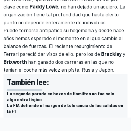
clave como
Paddy Lowe
, no han dejado un agujero. La
organización tiene tal profundidad que hasta cierto
punto no depende enteramente de individuos.
Puede tornarse antipática su hegemonía y desde hace
años hemos esperado el momento en el que cambie el
balance de fuerzas. El reciente resurgimiento de
Ferrari pareció dar visos de ello, pero los de
Brackley
y
Brixworth
han ganado dos carreras en las que no
tenían el coche más veloz en pista, Rusia y Japón.
También lee:
La segunda parada en boxes de Hamilton no fue solo
algo estratégico
La FIA defiende el margen de tolerancia de las salidas en
la F1