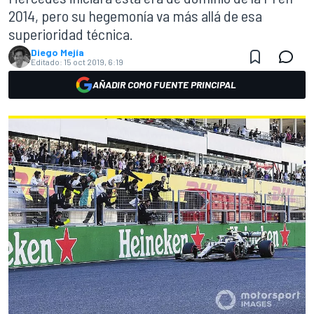
2014, pero su hegemonía va más allá de esa
superioridad técnica.
Diego Mejía
Editado:
15 oct 2019, 6:19
AÑADIR COMO FUENTE PRINCIPAL