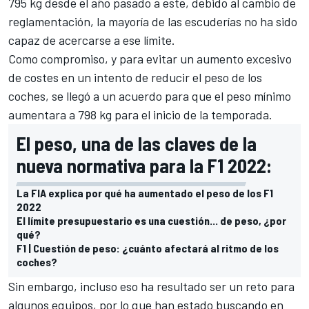
795 kg
desde el año pasado a este, debido al cambio de
reglamentación, la mayoría de las escuderías no ha sido
capaz de acercarse a ese límite.
Como compromiso, y para evitar un aumento excesivo
de costes en un intento de reducir el peso de los
coches, se llegó a un acuerdo para que
el peso mínimo
aumentara a 798 kg
para el inicio de la temporada.
El peso, una de las claves de la
nueva normativa para la F1 2022:
La FIA explica por qué ha aumentado el peso de los F1
2022
El límite presupuestario es una cuestión... de peso, ¿por
qué?
F1 | Cuestión de peso: ¿cuánto afectará al ritmo de los
coches?
Sin embargo, incluso eso ha resultado ser un reto para
algunos equipos, por lo que han estado buscando en