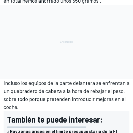
en total hemos ahorrado unos 350 gramos".
Incluso los equipos de la parte delantera se enfrentan a
un quebradero de cabeza a la hora de rebajar el peso,
sobre todo porque pretenden introducir mejoras en el
coche.
También te puede interesar:
¿Hay zonas grises en el límite presupuestario de la F1