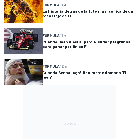
FÓRMULA 1
7 d
La historia detrás de la foto más icónica de un
repostaje de F1
FÓRMULA 1
1 m
Cuando Jean Alesi superó el sudor y lágrimas
para ganar por fin en F1
FÓRMULA 1
2 m
Cuando Senna logró finalmente domar a 'El
león'