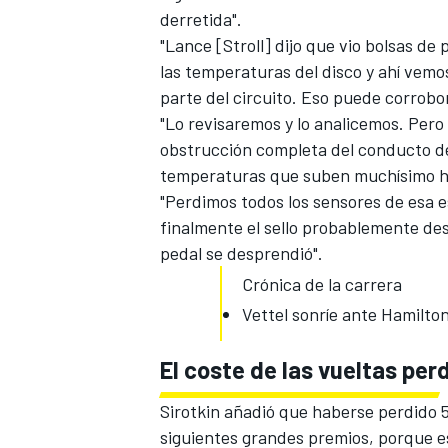
derretida".
"Lance [Stroll] dijo que vio bolsas de 
las temperaturas del disco y ahí vem
parte del circuito. Eso puede corrobora
"Lo revisaremos y lo analicemos. Pero
obstrucción completa del conducto de 
temperaturas que suben muchísimo has
"Perdimos todos los sensores de esa 
finalmente el sello probablemente des
pedal se desprendió".
Crónica de la carrera
Vettel sonríe ante Hamilton
El coste de las vueltas per
Sirotkin añadió que haberse perdido 5
siguientes grandes premios, porque e