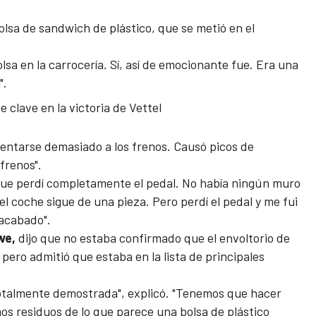
olsa de sandwich de plástico, que se metió en el
sa en la carrocería. Sí, así de emocionante fue. Era una
".
e clave en la victoria de Vettel
alentarse demasiado a los frenos. Causó picos de
frenos".
que perdí completamente el pedal. No había ningún muro
l coche sigue de una pieza. Pero perdí el pedal y me fui
 acabado".
we,
dijo que no estaba confirmado que el envoltorio de
, pero admitió que estaba en la lista de principales
otalmente demostrada", explicó. "Tenemos que hacer
mos residuos de lo que parece una bolsa de plástico