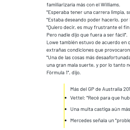
familiarizaría más con el Williams.
"Esperaba tener una carrera limpia, s
"Estaba deseando poder hacerlo, por l
"Quiero decir, es muy frustrante el fin
Pero nadie dijo que fuera a ser fácil".
Lowe también estuvo de acuerdo en qu
extrañas condiciones que provocaron
"Una de las cosas más desaafortunada
una gran mala suerte, y por lo tanto
Fórmula 1", dijo.
Más del GP de Australia 20
Vettel: "Recé para que hub
Una multa castiga aún más 
Mercedes señala un "probl