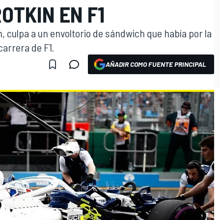
ROTKIN EN F1
n, culpa a un envoltorio de sándwich que había por la
carrera de F1.
AÑADIR COMO FUENTE PRINCIPAL