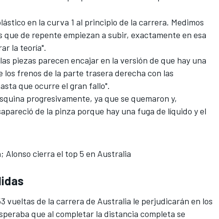
plástico en la curva 1 al principio de la carrera. Medimos
os que de repente empiezan a subir, exactamente en esa
r la teoría".
 las piezas parecen encajar en la versión de que hay una
los frenos de la parte trasera derecha con las
ta que ocurre el gran fallo".
esquina progresivamente, ya que se quemaron y,
apareció de la pinza porque hay una fuga de líquido y el
; Alonso cierra el top 5 en Australia
didas
3 vueltas de la
carrera de Australia
le perjudicarán en los
speraba que al completar la distancia completa se