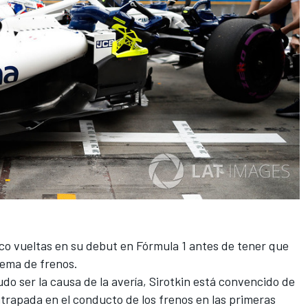
co vueltas en su debut en
Fórmula 1
antes de tener que
lema de frenos.
udo ser la causa de la avería,
Sirotkin
está convencido de
atrapada en el conducto de los frenos en las primeras