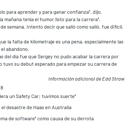
olo para aprender y para ganar confianza", dijo.
a mañana tenía el humor listo para la carrera".
 de semana. Intento decir que salió como salió, fue difícil.
e la falta de kilometraje es una pena, especialmente las
 el abandono.
s del día fue que Sergey no pudo acabar la carrera por
 no tuvo su debut esperado para empezar su carrera de
Información adicional de Edd Straw
18
iera un Safety Car; tuvimos suerte"
el desastre de Haas en Australia
ema de software" como causa de su derrota