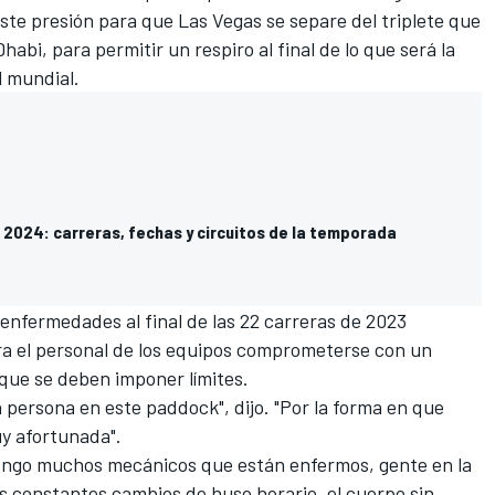
iste presión para que
Las Vegas se separe del triplete que
Dhabi
, para permitir un respiro al final de lo que será la
l mundial.
 2024: carreras, fechas y circuitos de la temporada
s enfermedades al final de las 22 carreras de 2023
ra el personal de los equipos comprometerse con un
que se deben imponer límites.
a persona en este paddock", dijo. "Por la forma en que
y afortunada".
tengo muchos mecánicos que están enfermos, gente en la
os constantes cambios de huso horario, el cuerpo sin