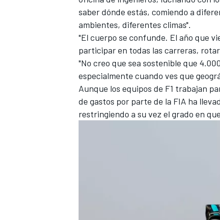
saber dónde estás, comiendo a diferen
ambientes, diferentes climas".
"El cuerpo se confunde. El año que vi
participar en todas las carreras, rota
"No creo que sea sostenible que 4.00
especialmente cuando ves que geográ
Aunque los equipos de F1 trabajan par
de gastos por parte de la FIA
ha llevad
restringiendo a su vez el grado en qu
MÁS CATEGORÍAS