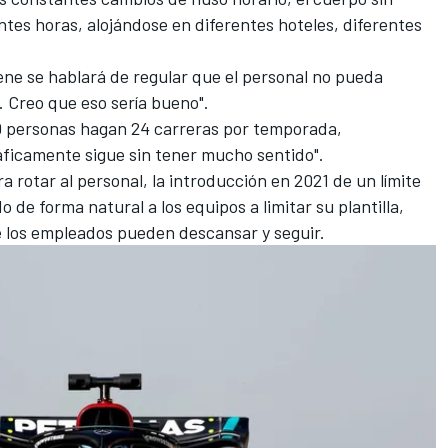
tes horas, alojándose en diferentes hoteles, diferentes
ene se hablará de regular que el personal no pueda
r. Creo que eso sería bueno".
0 personas hagan 24 carreras por temporada,
ficamente sigue sin tener mucho sentido".
a rotar al personal,
la introducción en 2021 de un límite
o de forma natural a los equipos a limitar su plantilla,
e los empleados pueden descansar y seguir.