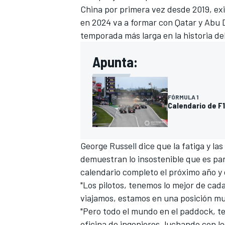
China por primera vez desde 2019, ex
en 2024 va a formar con Qatar y Abu 
temporada más larga en la historia de
Apunta:
FÓRMULA 1
Calendario de F1
George Russell
dice que la fatiga y la
demuestran lo insostenible que es pa
calendario completo el próximo año y 
"Los pilotos, tenemos lo mejor de cad
viajamos, estamos en una posición mu
"Pero todo el mundo en el paddock, 
oficina de ingenieros, luchando con l