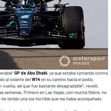
serable"
GP de Abu Dhabi
, ya que estaba luchando contra
do al volante del
W14
en su camino hacia el podio.
 vuelta, así que fue bastante desagradable", reveló.
as semanas. Primero en Las Vegas, con mucha fiebre, no
go he tenido una tos horrible que me había acompañado