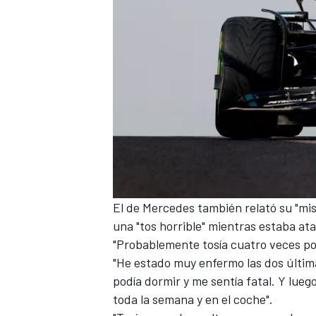
El de
Mercedes
también relató su "mi
una "tos horrible" mientras estaba ata
"Probablemente tosía cuatro veces por
"He estado muy enfermo las dos últim
podía dormir y me sentía fatal. Y lue
toda la semana y en el coche".