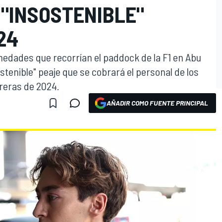
 "INSOSTENIBLE"
24
medades que recorrían el paddock de la F1 en Abu
stenible" peaje que se cobrará el personal de los
rreras de 2024.
AÑADIR COMO FUENTE PRINCIPAL