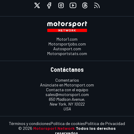
Motor1.com
Motorsportjobs.com
Autosport.com
Motorsportstats.com
Contáctanos
Comentarios
Anúnciate en Motorsport.com
Contacta con el equipo
sales@motorsport.com
650 Madison Avenue,
New York, NY 10022
USA
Términos y condiciones
Política de cookies
Política de Privacidad
© 2026
Motorsport Network
Todos los derechos
reservados.