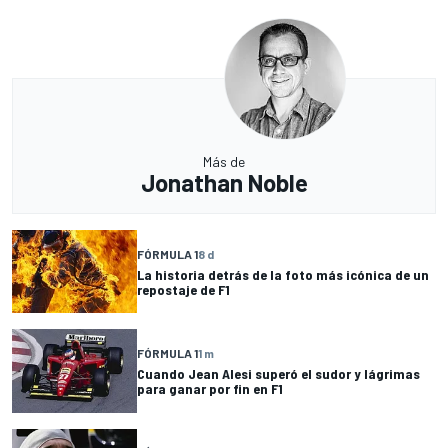
Más de
Jonathan Noble
FÓRMULA 1
8 d
La historia detrás de la foto más icónica de un
repostaje de F1
FÓRMULA 1
1 m
Cuando Jean Alesi superó el sudor y lágrimas
para ganar por fin en F1