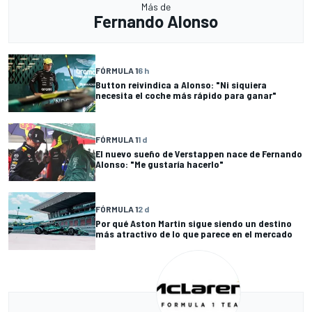
Más de
Fernando Alonso
FÓRMULA 1
6 h
Button reivindica a Alonso: "Ni siquiera
necesita el coche más rápido para ganar"
FÓRMULA 1
1 d
El nuevo sueño de Verstappen nace de Fernando
Alonso: "Me gustaría hacerlo"
FÓRMULA 1
2 d
Por qué Aston Martin sigue siendo un destino
más atractivo de lo que parece en el mercado