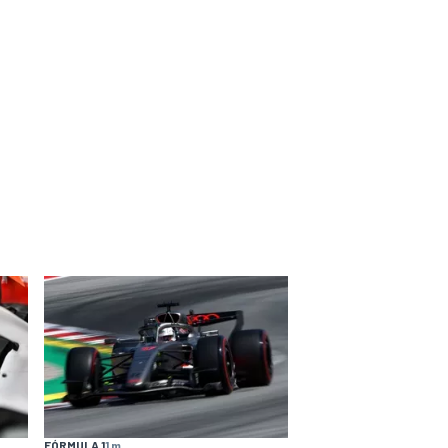
FÓRMULA 1
1 m