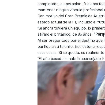
completada la operación, fue apartado 
mantener ningún vínculo profesional c
Con motivo del Gran Premio de Austri
estado actual de la F1, incluido el f
"Si ahora tuviera un equipo, lo primero
afirmó el británico, de 95 años.
"Porq
Al ser preguntado por el destino que
partido a su talento, Ecclestone res
esas cosas. Si se queda, es realmente d
"El año pasado le habría aconsejado ir 