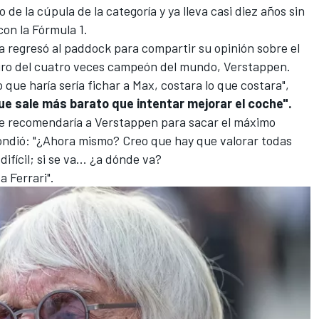
de la cúpula de la categoría y ya lleva casi diez años sin
on la Fórmula 1.
a regresó al paddock para compartir su opinión sobre el
uturo del cuatro veces campeón del mundo, Verstappen.
 que haría sería fichar a Max, costara lo que costara",
ue sale más barato que intentar mejorar el coche".
 le recomendaría a Verstappen para sacar el máximo
pondió: "¿Ahora mismo? Creo que hay que valorar todas
ifícil; si se va... ¿a dónde va?
a Ferrari".