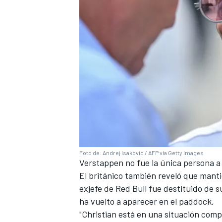
MÁS CATEGORÍAS
Foto de: Andrej Isakovic / AFP via Getty Images
Verstappen no fue la única persona a
El británico también reveló que mant
exjefe de Red Bull fue destituido de
ha vuelto a aparecer en el paddock.
"Christian está en una situación comp