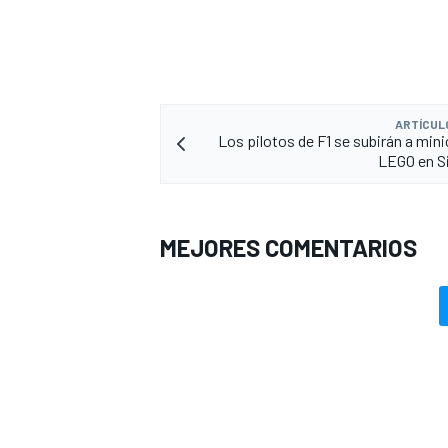
ARTÍCUL
Los pilotos de F1 se subirán a min
LEGO en S
MEJORES COMENTARIOS