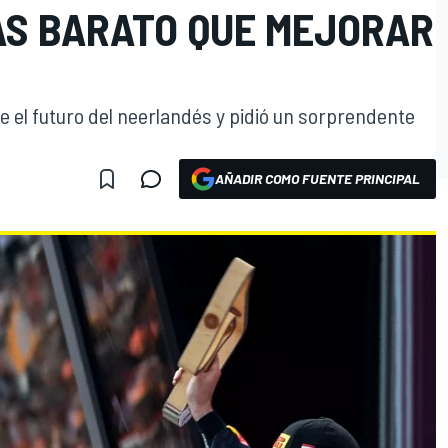
MÁS BARATO QUE MEJORAR
re el futuro del neerlandés y pidió un sorprendente
AÑADIR COMO FUENTE PRINCIPAL