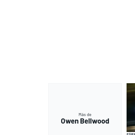
Más de
Owen Bellwood
FÓRM