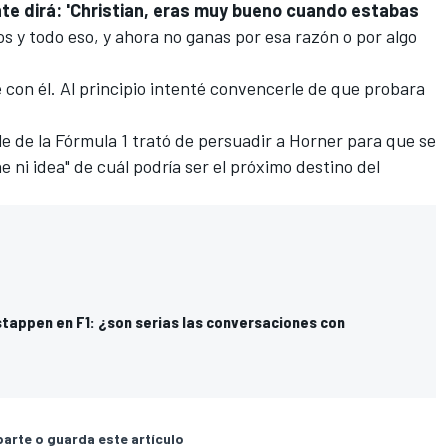
ente dirá: 'Christian, eras muy bueno cuando estabas
s y todo eso, y ahora no ganas por esa razón o por algo
te con él. Al principio intenté convencerle de que probara
 de la Fórmula 1 trató de persuadir a Horner para que se
e ni idea" de cuál podría ser el próximo destino del
stappen en F1: ¿son serias las conversaciones con
rte o guarda este artículo