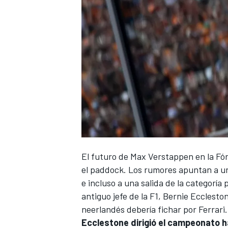
El futuro de
Max Verstappen
en la
Fó
el paddock. Los rumores apuntan a un
e incluso a una salida de la categoría
antiguo jefe de la F1,
Bernie Ecclesto
neerlandés debería fichar por
Ferrari
.
Ecclestone dirigió el campeonato h