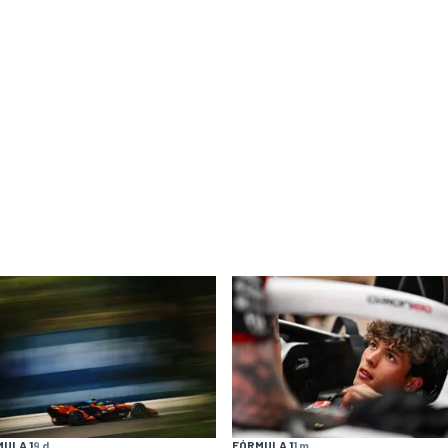
ULA 1
9 d
FÓRMULA 1
1 m