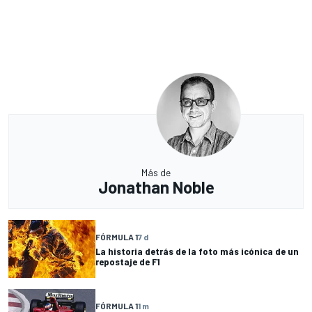
Más de
Jonathan Noble
FÓRMULA 1
7 d
La historia detrás de la foto más icónica de un
repostaje de F1
FÓRMULA 1
1 m