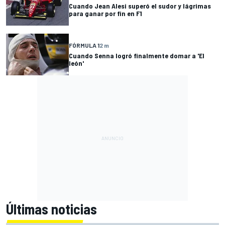
Cuando Jean Alesi superó el sudor y lágrimas
para ganar por fin en F1
FÓRMULA 1
2 m
Cuando Senna logró finalmente domar a 'El
león'
Últimas noticias