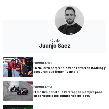
Más de
Juanjo Sáez
FÓRMULA 1
6 d
En McLaren sorprendió ver a Ferrari en Madring y
aseguran que tienen "ventaja"
FÓRMULA 1
7 d
El motivo por el que Verstappen siempre pone
en aprietos a los comisarios de la FIA