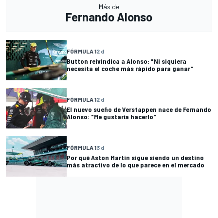
Más de
Fernando Alonso
FÓRMULA 1
2 d
Button reivindica a Alonso: "Ni siquiera
necesita el coche más rápido para ganar"
FÓRMULA 1
2 d
El nuevo sueño de Verstappen nace de Fernando
Alonso: "Me gustaría hacerlo"
FÓRMULA 1
3 d
Por qué Aston Martin sigue siendo un destino
más atractivo de lo que parece en el mercado