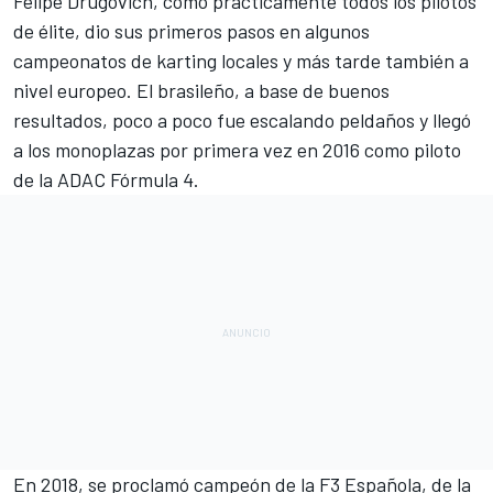
Felipe Drugovich
, como prácticamente todos los pilotos
de élite, dio sus primeros pasos en algunos
campeonatos de karting locales y más tarde también a
nivel europeo. El brasileño, a base de buenos
resultados, poco a poco fue escalando peldaños y llegó
a los monoplazas por primera vez en 2016 como piloto
de la ADAC Fórmula 4.
En 2018, se proclamó campeón de la F3 Española, de la