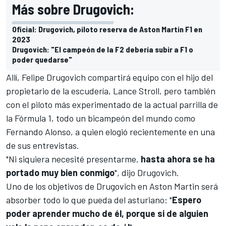
Más sobre Drugovich:
Oficial: Drugovich, piloto reserva de Aston Martin F1 en
2023
Drugovich: "El campeón de la F2 debería subir a F1 o
poder quedarse"
Allí, Felipe Drugovich compartirá equipo con el hijo del
propietario de la escudería,
Lance Stroll
, pero también
con el piloto más experimentado de la actual parrilla de
la
Fórmula 1
, todo un bicampeón del mundo como
Fernando Alonso
, a quien elogió recientemente en una
de sus entrevistas.
"Ni siquiera necesité presentarme,
hasta ahora se ha
portado muy bien conmigo
", dijo Drugovich.
Uno de los objetivos de Drugovich en Aston Martin será
absorber todo lo que pueda del asturiano: "
Espero
poder aprender mucho de él, porque si de alguien