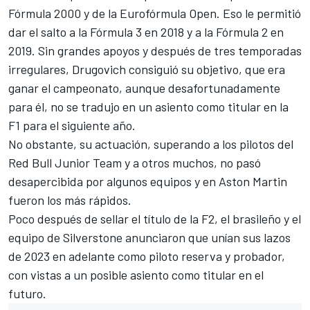
Fórmula 2000 y de la Eurofórmula Open. Eso le permitió
dar el salto a la
Fórmula 3
en 2018 y a la
Fórmula 2
en
2019. Sin grandes apoyos y después de tres temporadas
irregulares,
Drugovich consiguió su objetivo, que era
ganar el campeonato
, aunque desafortunadamente
para él, no se tradujo en un asiento como titular en la
F1 para el siguiente año.
No obstante, su actuación, superando a los pilotos del
Red Bull Junior Team y a otros muchos, no pasó
desapercibida por algunos equipos y en
Aston Martin
fueron los más rápidos.
Poco después de sellar el título de la F2, el brasileño y el
equipo de Silverstone anunciaron que
unían sus lazos
de 2023 en adelante como piloto reserva y probador
,
con vistas a un posible asiento como titular en el
futuro.